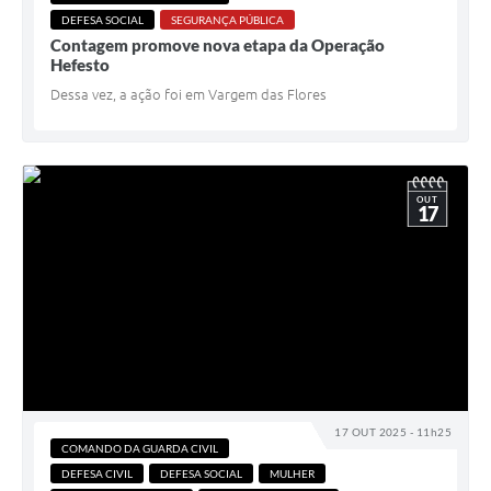
DEFESA SOCIAL
SEGURANÇA PÚBLICA
Contagem promove nova etapa da Operação
Hefesto
Dessa vez, a ação foi em Vargem das Flores
OUT
17
17 OUT 2025 - 11h25
COMANDO DA GUARDA CIVIL
DEFESA CIVIL
DEFESA SOCIAL
MULHER