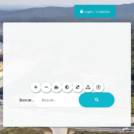
Login / Cadastro
Buscar...