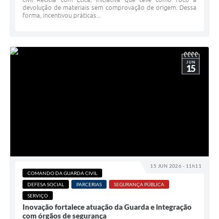
devolução de materiais sem comprovação de origem. Dessa
forma, incentivou práticas...
JUN
15
15 JUN 2026 - 11h11
COMANDO DA GUARDA CIVIL
DEFESA SOCIAL
PARCERIAS
SEGURANÇA PÚBLICA
SERVIÇO
Inovação fortalece atuação da Guarda e integração
com órgãos de segurança