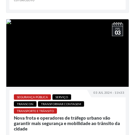
JUL
03
03 JUL 2024 - 11h33
SEGURANÇA PÚBLICA
SERVIÇO
TRANSCON
TRANSFORMAR CONTAGEM
TRANSPORTE E TRÂNSITO
Nova frota e operadores de tráfego urbano vão
garantir mais segurança e mobilidade ao trânsito da
cidade