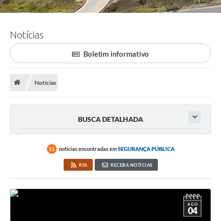
Notícias
Boletim informativo
Notícias
BUSCA DETALHADA
notícias encontradas em
SEGURANÇA PÚBLICA
51
RSS
RECEBA NOTÍCIAS
AGO
04