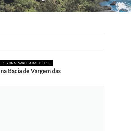
REGIONAL VARGEM DAS FLORES
na Bacia de Vargem das