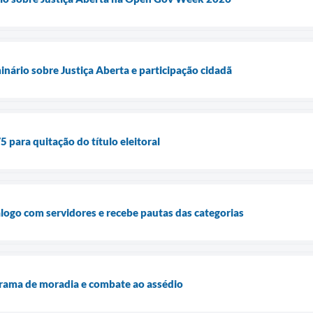
ário sobre Justiça Aberta e participação cidadã
5 para quitação do título eleitoral
álogo com servidores e recebe pautas das categorias
ama de moradia e combate ao assédio