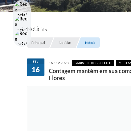
Notícias
Principal
Notícias
Notícia
FEV
16 FEV 2023
GABINETE DO PREFEITO
MEIO A
16
Contagem mantém em sua comarc
Flores