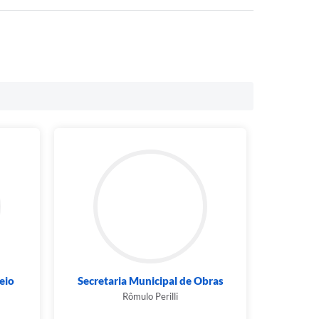
eio
Secretaria Municipal de Obras
Rômulo Perilli