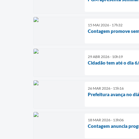
15 MAI 2026 - 17h32
Contagem promove semin
29 ABR 2026 - 10h19
Cidadão tem até o dia 6/
26 MAR 2026 - 15h16
Prefeitura avança no di
18 MAR 2026 - 13h06
Contagem anuncia progr