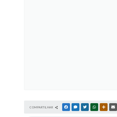
COMPARTILHAR
FACEBOOK
MESSENGER
TWITTER
WHATSAPP
OUTRAS