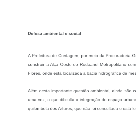
Defesa ambiental e social
A Prefeitura de Contagem, por meio da Procuradoria-Ge
construir a Alça Oeste do Rodoanel Metropolitano se
Flores, onde está localizada a bacia hidrográfica de 
Além desta importante questão ambiental, ainda são co
uma vez, o que dificulta a integração do espaço urban
quilombola dos Arturos, que não foi consultada e está l