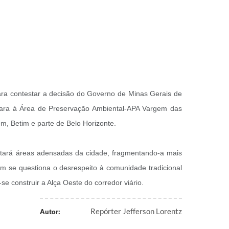
para contestar a decisão do Governo de Minas Gerais de
 para à Área de Preservação Ambiental-APA Vargem das
m, Betim e parte de Belo Horizonte.
cortará áreas adensadas da cidade, fragmentando-a mais
ém se questiona o desrespeito à comunidade tradicional
se construir a Alça Oeste do corredor viário.
Repórter Jefferson Lorentz
Autor: