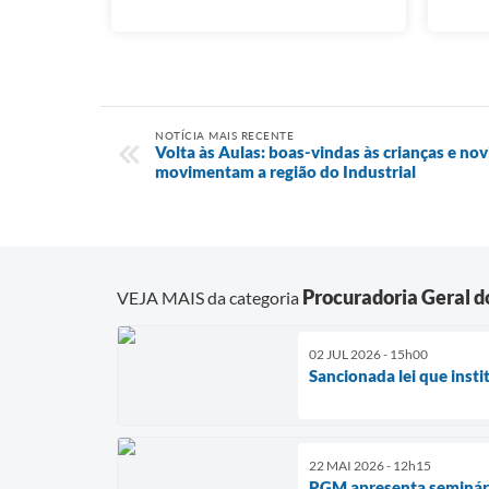
NOTÍCIA MAIS RECENTE
Volta às Aulas: boas-vindas às crianças e nov
movimentam a região do Industrial
Procuradoria Geral d
VEJA MAIS da categoria
02 JUL 2026 - 15h00
Sancionada lei que inst
22 MAI 2026 - 12h15
PGM apresenta seminár