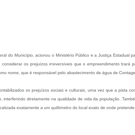
ral do Município, acionou o Ministério Público e a Justiça Estadual 
m considerar os prejuízos irreversíveis que o empreendimento trará
mesmo nome, que é responsável pelo abastecimento de água de Contage
ntabilizados os prejuízos sociais e culturais, uma vez que a pista 
o, interferindo diretamente na qualidade de vida da população. Tamb
ocalizada exatamente a um quilômetro do local exato de onde pretende-