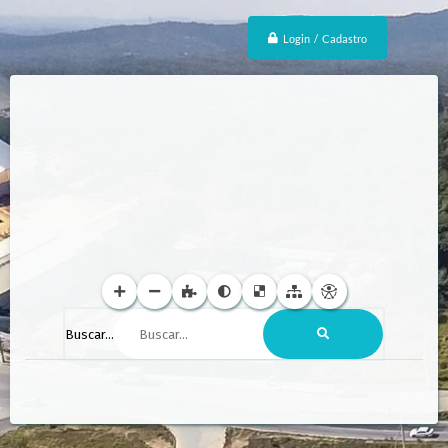
Login / Cadastro
Buscar...