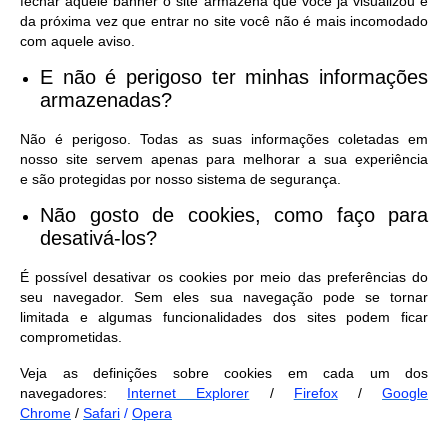
fechar aquele banner o site armazena que você já visualizou e
da próxima vez que entrar no site você não é mais incomodado
com aquele aviso.
E não é perigoso ter minhas informações
armazenadas?
Não é perigoso. Todas as suas informações coletadas em
nosso site servem apenas para melhorar a sua experiência
e são protegidas por nosso sistema de segurança.
Não gosto de cookies, como faço para
desativá-los?
É possível desativar os cookies por meio das preferências do
seu navegador. Sem eles sua navegação pode se tornar
limitada e algumas funcionalidades dos sites podem ficar
comprometidas.
Veja as definições sobre cookies em cada um dos
navegadores:
Internet Explorer
/
Firefox
/
Google
Chrome
/
Safari
/
Opera