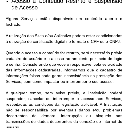
Acesso a Conteúdo Restrito e Suspensão
de Acesso​
Alguns Serviços estão disponíveis em conteúdo aberto e
fechado.
A utilização dos Sites e/ou Aplicativo podem estar condicionadas
à utilização de certificação digital no formato e-CPF ou e-CNPJ.
Quando o acesso a conteúdo for restrito, será necessário prévio
cadastro do usuário e o acesso ao ambiente por meio de login
e senha. Considerando que você é responsável pela veracidade
das informações cadastradas, informamos que o cadastro de
informações falsas pode gerar inconsistência na prestação dos
Serviços, bem como impactar ou interromper o seu acesso.
A qualquer tempo, sem aviso prévio, a Instituição poderá
suspender, cancelar ou interromper o acesso aos Serviços,
respeitadas as condições da legislação aplicável. A Instituição
não se responsabiliza por eventuais danos e/ou problemas
decorrentes da demora, interrupção ou bloqueio nas
transmissões de dados decorrentes da conexão de internet do
usuário.