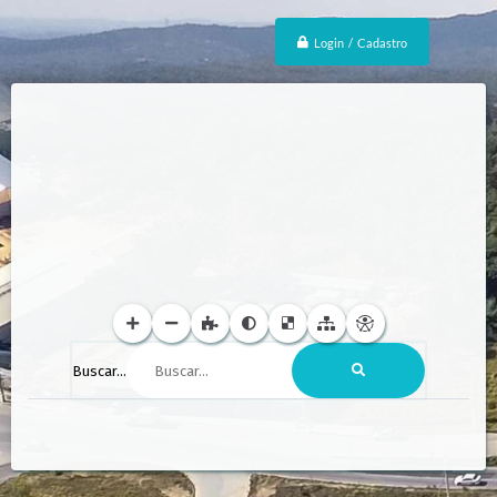
Login / Cadastro
Buscar...