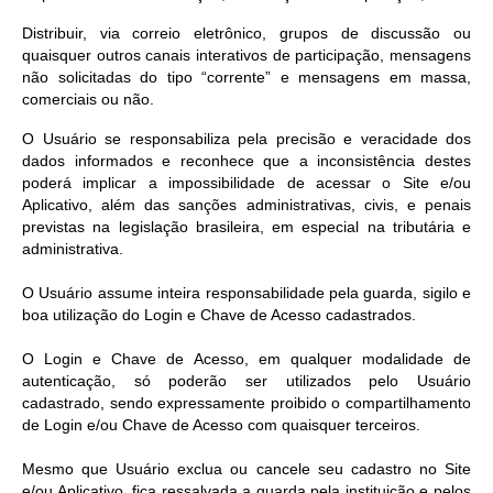
Distribuir, via correio eletrônico, grupos de discussão ou
quaisquer outros canais interativos de participação, mensagens
não solicitadas do tipo “corrente” e mensagens em massa,
comerciais ou não.
O Usuário se responsabiliza pela precisão e veracidade dos
dados informados e reconhece que a inconsistência destes
poderá implicar a impossibilidade de acessar o Site e/ou
Aplicativo, além das sanções administrativas, civis, e penais
previstas na legislação brasileira, em especial na tributária e
administrativa.
O Usuário assume inteira responsabilidade pela guarda, sigilo e
boa utilização do Login e Chave de Acesso cadastrados.
O Login e Chave de Acesso, em qualquer modalidade de
autenticação, só poderão ser utilizados pelo Usuário
cadastrado, sendo expressamente proibido o compartilhamento
de Login e/ou Chave de Acesso com quaisquer terceiros.
Mesmo que Usuário exclua ou cancele seu cadastro no Site
e/ou Aplicativo, fica ressalvada a guarda pela instituição e pelos