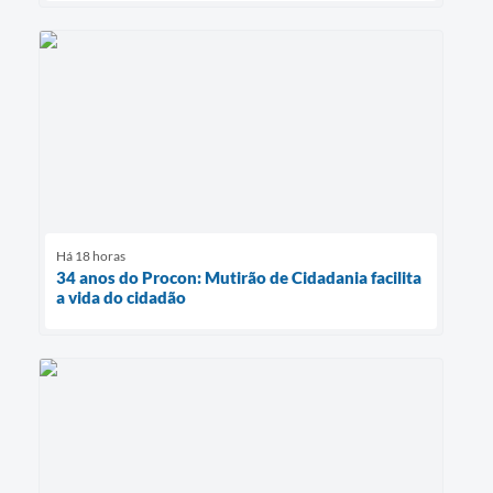
Há 18 horas
34 anos do Procon: Mutirão de Cidadania facilita
a vida do cidadão