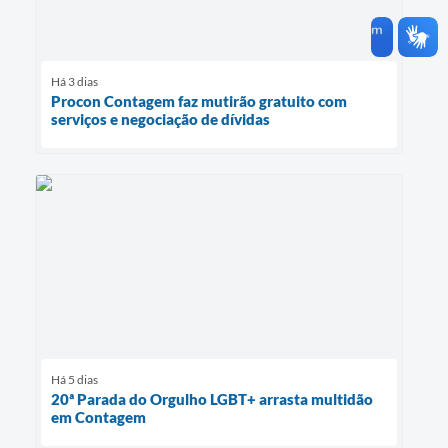
Há 3 dias
Procon Contagem faz mutirão gratuito com
serviços e negociação de dívidas
Há 5 dias
20ª Parada do Orgulho LGBT+ arrasta multidão
em Contagem