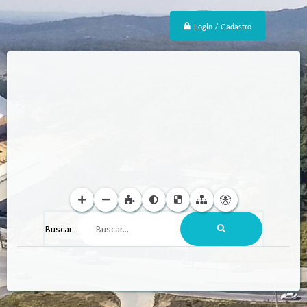
Login / Cadastro
Buscar...