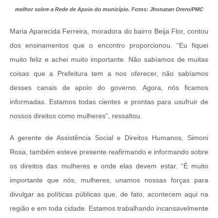
melhor sobre a Rede de Apoio do município. Fotos: Jhonatan Otero/PMC
Maria Aparecida Ferreira, moradora do bairro Beija Flor, contou
dos ensinamentos que o encontro proporcionou. “Eu fiquei
muito feliz e achei muito importante. Não sabíamos de muitas
coisas que a Prefeitura tem a nos oferecer, não sabíamos
desses canais de apoio do governo. Agora, nós ficamos
informadas. Estamos todas cientes e prontas para usufruir de
nossos direitos como mulheres”, ressaltou.
A gerente de Assistência Social e Direitos Humanos, Simoni
Rosa, também esteve presente reafirmando e informando sobre
os direitos das mulheres e onde elas devem estar. “É muito
importante que nós, mulheres, unamos nossas forças para
divulgar as políticas públicas que, de fato, acontecem aqui na
região e em toda cidade. Estamos trabalhando incansavelmente