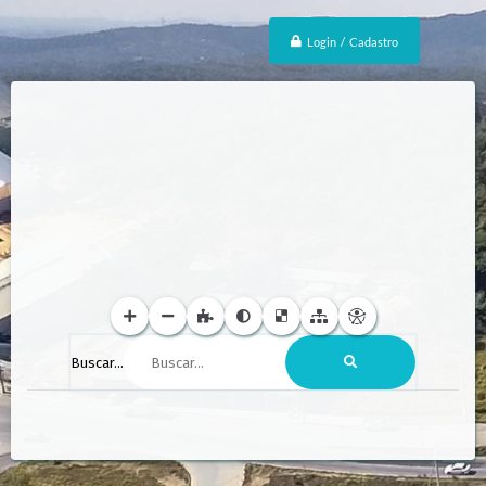
Login / Cadastro
Buscar...