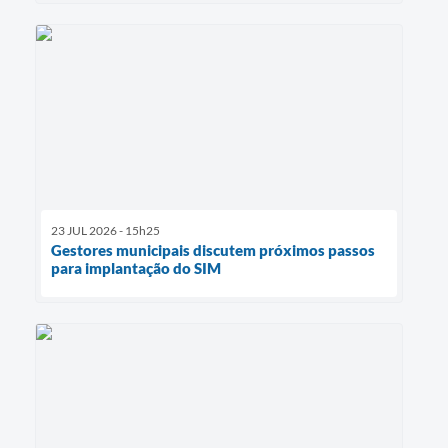
23 JUL 2026 - 15h25
Gestores municipais discutem próximos passos
para implantação do SIM