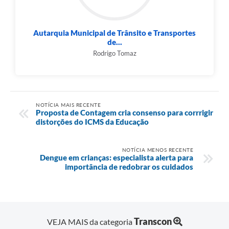
Autarquia Municipal de Trânsito e Transportes
de...
Rodrigo Tomaz
NOTÍCIA MAIS RECENTE
Proposta de Contagem cria consenso para corrrigir
distorções do ICMS da Educação
NOTÍCIA MENOS RECENTE
Dengue em crianças: especialista alerta para
importância de redobrar os cuidados
Transcon
VEJA MAIS da categoria