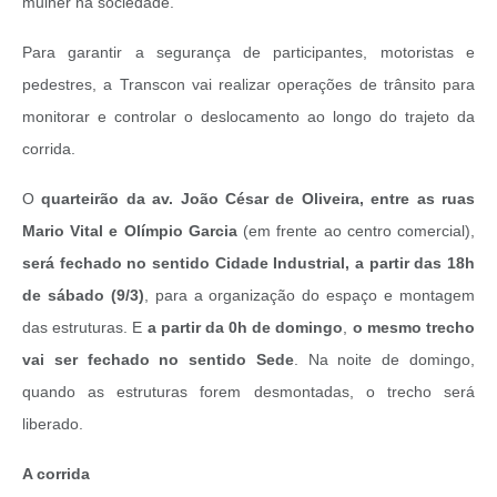
mulher na sociedade.
Para garantir a segurança de participantes, motoristas e
pedestres, a Transcon vai realizar operações de trânsito para
monitorar e controlar o deslocamento ao longo do trajeto da
corrida.
O
quarteirão da av. João César de Oliveira, entre as ruas
Mario Vital e Olímpio Garcia
(em frente ao centro comercial),
será fechado no sentido Cidade Industrial, a partir das 18h
de sábado (9/3)
, para a organização do espaço e montagem
das estruturas. E
a partir da 0h de domingo
,
o mesmo trecho
vai ser fechado no sentido Sede
. Na noite de domingo,
quando as estruturas forem desmontadas, o trecho será
liberado.
A corrida