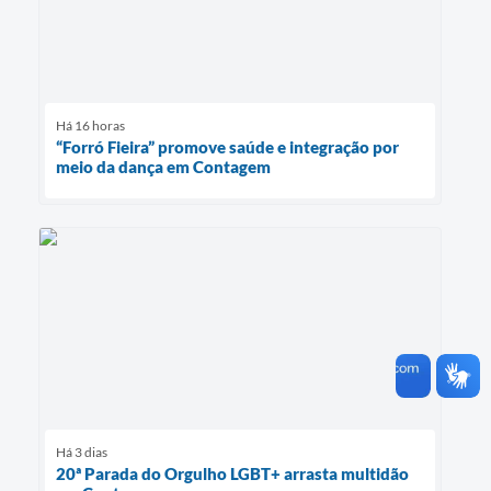
Há 16 horas
“Forró Fieira” promove saúde e integração por
meio da dança em Contagem
Há 3 dias
20ª Parada do Orgulho LGBT+ arrasta multidão