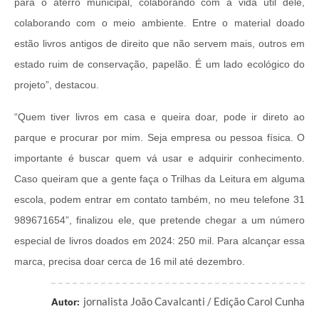
para o aterro municipal, colaborando com a vida útil dele,
colaborando com o meio ambiente. Entre o material doado
estão livros antigos de direito que não servem mais, outros em
estado ruim de conservação, papelão. É um lado ecológico do
projeto”, destacou.
“Quem tiver livros em casa e queira doar, pode ir direto ao
parque e procurar por mim. Seja empresa ou pessoa física. O
importante é buscar quem vá usar e adquirir conhecimento.
Caso queiram que a gente faça o Trilhas da Leitura em alguma
escola, podem entrar em contato também, no meu telefone 31
989671654”, finalizou ele, que pretende chegar a um número
especial de livros doados em 2024: 250 mil. Para alcançar essa
marca, precisa doar cerca de 16 mil até dezembro.
jornalista João Cavalcanti / Edição Carol Cunha
Autor: