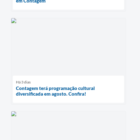
em Contagem
Há 3 dias
Contagem terá programação cultural
diversificada em agosto. Confira!