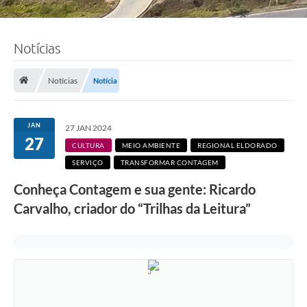
Notícias
Notícias
Notícia
JAN
27 JAN 2024
27
CULTURA
MEIO AMBIENTE
REGIONAL ELDORADO
SERVIÇO
TRANSFORMAR CONTAGEM
Conheça Contagem e sua gente: Ricardo
Carvalho, criador do “Trilhas da Leitura”