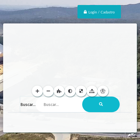
Login / Cadastro
Buscar...