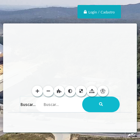
Login / Cadastro
Buscar...