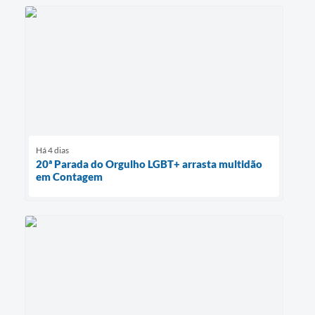
Há 4 dias
20ª Parada do Orgulho LGBT+ arrasta multidão
em Contagem