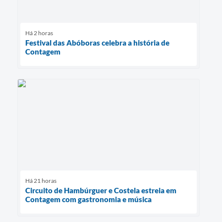
Há 2 horas
Festival das Abóboras celebra a história de
Contagem
Há 21 horas
Circuito de Hambúrguer e Costela estreia em
Contagem com gastronomia e música