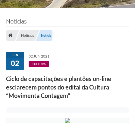
Notícias
Notícias
Notícia
JUN
02 JUN 2021
02
CULTURA
Ciclo de capacitações e plantões on-line
esclarecem pontos do edital da Cultura
“Movimenta Contagem”