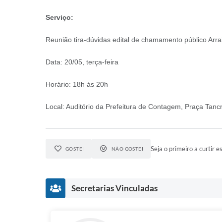
Serviço:
Reunião tira-dúvidas edital de chamamento público Ar
Data: 20/05, terça-feira
Horário: 18h às 20h
Local: Auditório da Prefeitura de Contagem, Praça Tanc
Seja o primeiro a curtir es
GOSTEI
NÃO GOSTEI
Secretarias Vinculadas