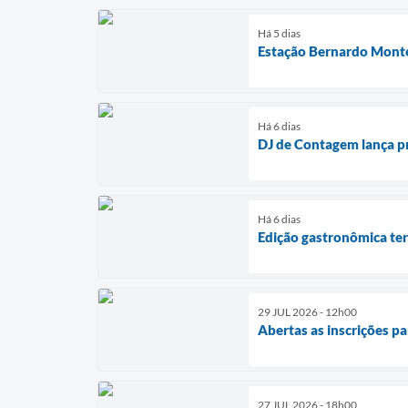
Há 5 dias
Estação Bernardo Montei
Há 6 dias
DJ de Contagem lança pr
Há 6 dias
Edição gastronômica ter
29 JUL 2026 - 12h00
Abertas as inscrições 
27 JUL 2026 - 18h00