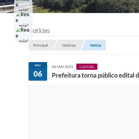
Notícias
Principal
Notícias
Notícia
MAI
06 MAI 2025
CULTURA
06
Prefeitura torna público edital