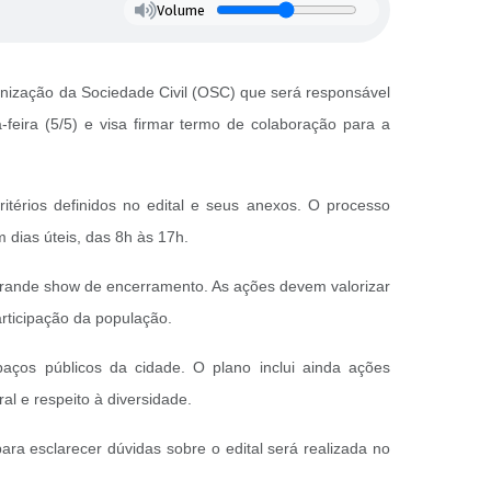
Volume
ganização da Sociedade Civil (OSC) que será responsável
feira (5/5) e visa firmar termo de colaboração para a
itérios definidos no edital e seus anexos. O processo
 dias úteis, das 8h às 17h.
 grande show de encerramento. As ações devem valorizar
articipação da população.
paços públicos da cidade. O plano inclui ainda ações
al e respeito à diversidade.
para esclarecer dúvidas sobre o edital será realizada no