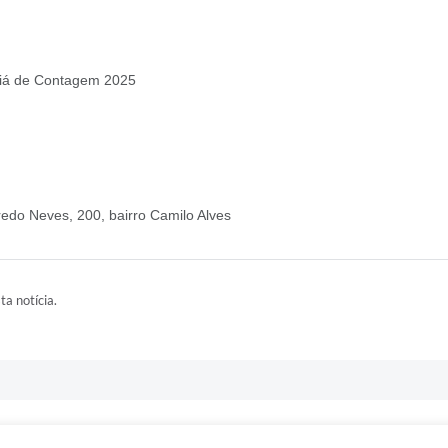
raiá de Contagem 2025
redo Neves, 200, bairro Camilo Alves
ta notícia.