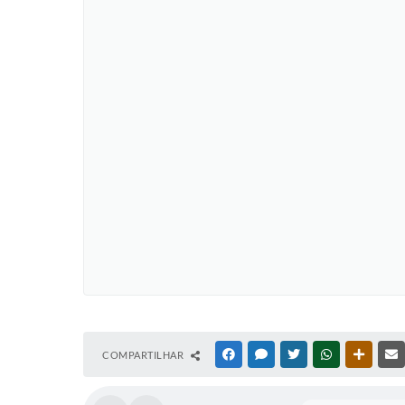
COMPARTILHAR
FACEBOOK
MESSENGER
TWITTER
WHATSAPP
OUTRAS