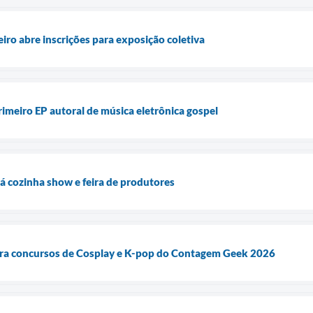
ro abre inscrições para exposição coletiva
imeiro EP autoral de música eletrônica gospel
á cozinha show e feira de produtores
para concursos de Cosplay e K-pop do Contagem Geek 2026