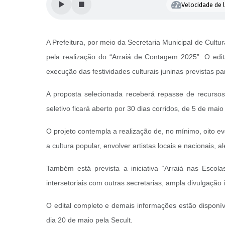
Velocidade de l
A Prefeitura, por meio da Secretaria Municipal de Cult
pela realização do “Arraiá de Contagem 2025”. O edit
execução das festividades culturais juninas previstas p
A proposta selecionada receberá repasse de recursos 
seletivo ficará aberto por 30 dias corridos, de 5 de ma
O projeto contempla a realização de, no mínimo, oito 
a cultura popular, envolver artistas locais e nacionais,
Também está prevista a iniciativa “Arraiá nas Escol
intersetoriais com outras secretarias, ampla divulgação 
O edital completo e demais informações estão disponíve
dia 20 de maio pela Secult.