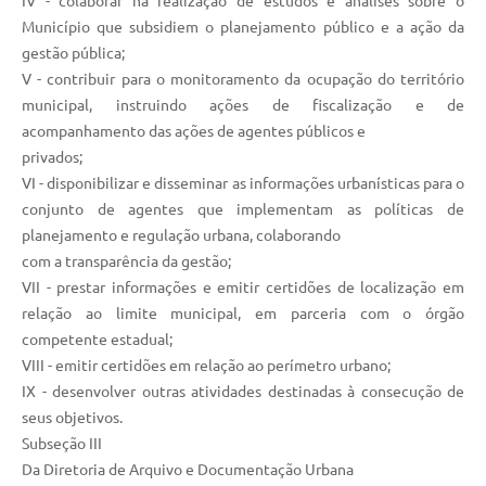
IV - colaborar na realização de estudos e análises sobre o
Município que subsidiem o planejamento público e a ação da
gestão pública;
V - contribuir para o monitoramento da ocupação do território
municipal, instruindo ações de fiscalização e de
acompanhamento das ações de agentes públicos e
privados;
VI - disponibilizar e disseminar as informações urbanísticas para o
conjunto de agentes que implementam as políticas de
planejamento e regulação urbana, colaborando
com a transparência da gestão;
VII - prestar informações e emitir certidões de localização em
relação ao limite municipal, em parceria com o órgão
competente estadual;
VIII - emitir certidões em relação ao perímetro urbano;
IX - desenvolver outras atividades destinadas à consecução de
seus objetivos.
Subseção III
Da Diretoria de Arquivo e Documentação Urbana