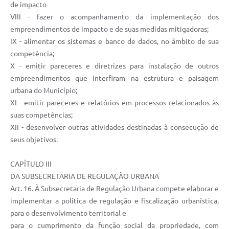
de impacto
VIII - fazer o acompanhamento da implementação dos
empreendimentos de impacto e de suas medidas mitigadoras;
IX - alimentar os sistemas e banco de dados, no âmbito de sua
competência;
X - emitir pareceres e diretrizes para instalação de outros
empreendimentos que interfiram na estrutura e paisagem
urbana do Município;
XI - emitir pareceres e relatórios em processos relacionados às
suas competências;
XII - desenvolver outras atividades destinadas à consecução de
seus objetivos.
CAPÍTULO III
DA SUBSECRETARIA DE REGULAÇÃO URBANA
Art. 16. À Subsecretaria de Regulação Urbana compete elaborar e
implementar a política de regulação e fiscalização urbanística,
para o desenvolvimento territorial e
para o cumprimento da função social da propriedade, com