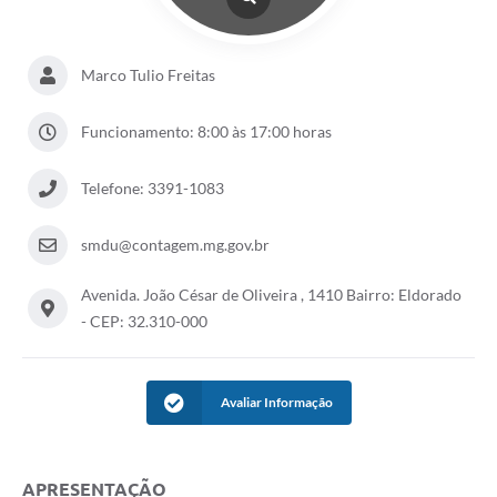
Marco Tulio Freitas
Funcionamento: 8:00 às 17:00 horas
Telefone: 3391-1083
smdu@contagem.mg.gov.br
Avenida. João César de Oliveira , 1410 Bairro: Eldorado
- CEP: 32.310-000
Avaliar Informação
APRESENTAÇÃO