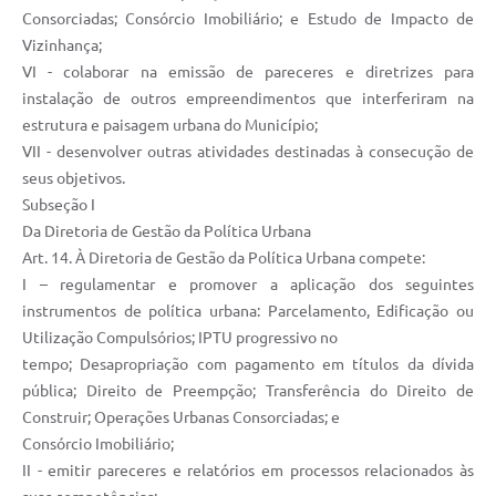
Consorciadas; Consórcio Imobiliário; e Estudo de Impacto de
Vizinhança;
VI - colaborar na emissão de pareceres e diretrizes para
instalação de outros empreendimentos que interferiram na
estrutura e paisagem urbana do Município;
VII - desenvolver outras atividades destinadas à consecução de
seus objetivos.
Subseção I
Da Diretoria de Gestão da Política Urbana
Art. 14. À Diretoria de Gestão da Política Urbana compete:
I – regulamentar e promover a aplicação dos seguintes
instrumentos de política urbana: Parcelamento, Edificação ou
Utilização Compulsórios; IPTU progressivo no
tempo; Desapropriação com pagamento em títulos da dívida
pública; Direito de Preempção; Transferência do Direito de
Construir; Operações Urbanas Consorciadas; e
Consórcio Imobiliário;
II - emitir pareceres e relatórios em processos relacionados às