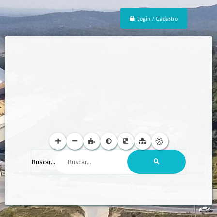
Login / Cadastro
Buscar...