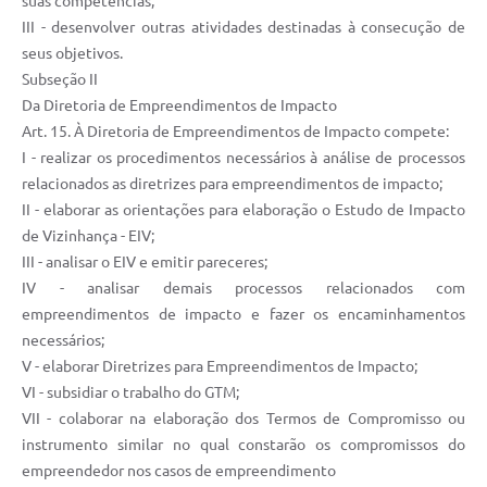
suas competências;
III - desenvolver outras atividades destinadas à consecução de
seus objetivos.
Subseção II
Da Diretoria de Empreendimentos de Impacto
Art. 15. À Diretoria de Empreendimentos de Impacto compete:
I - realizar os procedimentos necessários à análise de processos
relacionados as diretrizes para empreendimentos de impacto;
II - elaborar as orientações para elaboração o Estudo de Impacto
de Vizinhança - EIV;
III - analisar o EIV e emitir pareceres;
IV - analisar demais processos relacionados com
empreendimentos de impacto e fazer os encaminhamentos
necessários;
V - elaborar Diretrizes para Empreendimentos de Impacto;
VI - subsidiar o trabalho do GTM;
VII - colaborar na elaboração dos Termos de Compromisso ou
instrumento similar no qual constarão os compromissos do
empreendedor nos casos de empreendimento