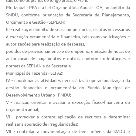
tais como os planos de longo prazo, o Plano
Plurianual - PPA e a Lei Orçamentária Anual - LOA, no âmbito da
SMDU, conforme orientação da Secretaria de Planejamento,
Orçamento e Gestão - SEPLAN;
III - realizar, no âmbito de suas competências, os atos necessários
à execução orçamentária e financeira, tais como solicitações e
autorizações para realização de despesas,
pedidos de provisionamento e de empenho, emissão de notas de
autorização de pagamentos e outros, conforme orientações e
normas da SEPLAN e da Secretaria
Municipal de Fazenda - SEFAZ;
IV - coordenar as atividades necessárias à operacionalização da
gestão financeira e orçamentária do Fundo Municipal de
Desenvolvimento Urbano - FMDU;
V - realizar, orientar e avaliar a execução físico-financeira do
orçamento anual;
VI - promover a correta aplicação de recursos e determinar
realizar a apuração de irregularidades;
VII - controlar a movimentação de bens móveis da SMDU e