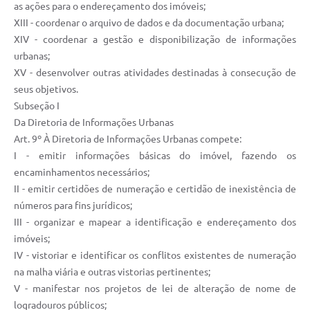
as ações para o endereçamento dos imóveis;
XIII - coordenar o arquivo de dados e da documentação urbana;
XIV - coordenar a gestão e disponibilização de informações
urbanas;
XV - desenvolver outras atividades destinadas à consecução de
seus objetivos.
Subseção I
Da Diretoria de Informações Urbanas
Art. 9º À Diretoria de Informações Urbanas compete:
I - emitir informações básicas do imóvel, fazendo os
encaminhamentos necessários;
II - emitir certidões de numeração e certidão de inexistência de
números para fins jurídicos;
III - organizar e mapear a identificação e endereçamento dos
imóveis;
IV - vistoriar e identificar os conflitos existentes de numeração
na malha viária e outras vistorias pertinentes;
V - manifestar nos projetos de lei de alteração de nome de
logradouros públicos;