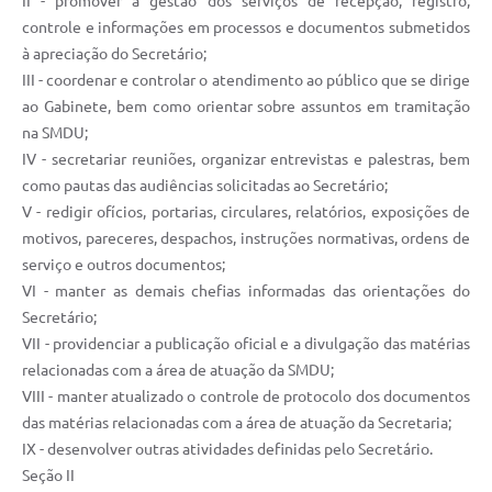
II - promover a gestão dos serviços de recepção, registro,
controle e informações em processos e documentos submetidos
à apreciação do Secretário;
III - coordenar e controlar o atendimento ao público que se dirige
ao Gabinete, bem como orientar sobre assuntos em tramitação
na SMDU;
IV - secretariar reuniões, organizar entrevistas e palestras, bem
como pautas das audiências solicitadas ao Secretário;
V - redigir ofícios, portarias, circulares, relatórios, exposições de
motivos, pareceres, despachos, instruções normativas, ordens de
serviço e outros documentos;
VI - manter as demais chefias informadas das orientações do
Secretário;
VII - providenciar a publicação oficial e a divulgação das matérias
relacionadas com a área de atuação da SMDU;
VIII - manter atualizado o controle de protocolo dos documentos
das matérias relacionadas com a área de atuação da Secretaria;
IX - desenvolver outras atividades definidas pelo Secretário.
Seção II