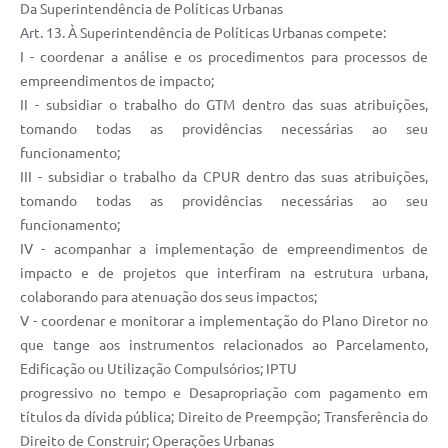
Da Superintendência de Políticas Urbanas
Art. 13. À Superintendência de Políticas Urbanas compete:
I - coordenar a análise e os procedimentos para processos de
empreendimentos de impacto;
II - subsidiar o trabalho do GTM dentro das suas atribuições,
tomando todas as providências necessárias ao seu
funcionamento;
III - subsidiar o trabalho da CPUR dentro das suas atribuições,
tomando todas as providências necessárias ao seu
funcionamento;
IV - acompanhar a implementação de empreendimentos de
impacto e de projetos que interfiram na estrutura urbana,
colaborando para atenuação dos seus impactos;
V - coordenar e monitorar a implementação do Plano Diretor no
que tange aos instrumentos relacionados ao Parcelamento,
Edificação ou Utilização Compulsórios; IPTU
progressivo no tempo e Desapropriação com pagamento em
títulos da dívida pública; Direito de Preempção; Transferência do
Direito de Construir; Operações Urbanas