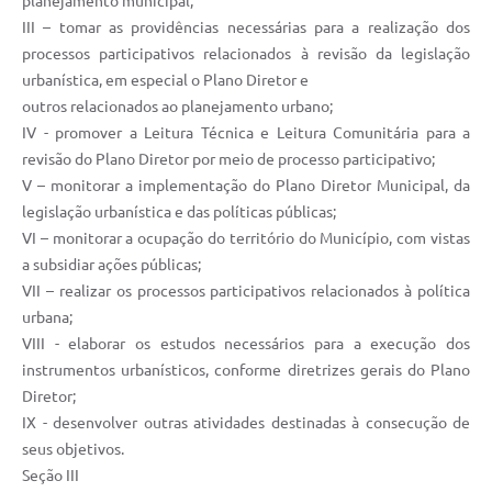
planejamento municipal;
III – tomar as providências necessárias para a realização dos
processos participativos relacionados à revisão da legislação
urbanística, em especial o Plano Diretor e
outros relacionados ao planejamento urbano;
IV - promover a Leitura Técnica e Leitura Comunitária para a
revisão do Plano Diretor por meio de processo participativo;
V – monitorar a implementação do Plano Diretor Municipal, da
legislação urbanística e das políticas públicas;
VI – monitorar a ocupação do território do Município, com vistas
a subsidiar ações públicas;
VII – realizar os processos participativos relacionados à política
urbana;
VIII - elaborar os estudos necessários para a execução dos
instrumentos urbanísticos, conforme diretrizes gerais do Plano
Diretor;
IX - desenvolver outras atividades destinadas à consecução de
seus objetivos.
Seção III