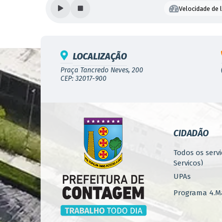
Velocidade de l
LOCALIZAÇÃO
Praça Tancredo Neves, 200
CEP: 32017-900
CIDADÃO
Todos os servi
Serviços)
UPAs
Programa 4.Ma
Concursos