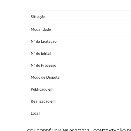
Situação
Modalidade
Nº da Licitação
Nº do Edital
Nº do Processo
Modo de Disputa
Publicado em
Realização em
Local
CONCORRÊNCIA Nº 009/2023 - CONTRATAÇÃO DE