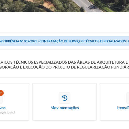
CORRÊNCIA Nº 009/2023 - CONTRATAÇÃO DE SERVIÇOS TÉCNICOS ESPECIALIZADOS DA
RVIÇOS TÉCNICOS ESPECIALIZADOS DAS ÁREAS DE ARQUITETURA E
ABORAÇÃO E EXECUÇÃO DO PROJETO DE REGULARIZAÇÃO FUNDIÁRIA
7
vos
Movimentações
Itens/
ações, etc)