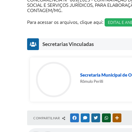
SOCIAL E SERVIÇOS JURÍDICOS, PARA ELABORAÇ
CONTAGEM/MG.
Para acessar os arquivos, clique aqui:
EDITAL E A
Secretarias Vinculadas
Secretaria Municipal de 
Rômulo Perilli
COMPARTILHAR
FACEBOOK
MESSENGER
TWITTER
WHATSAPP
OUTRAS