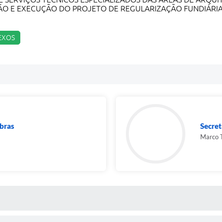
ÃO E EXECUÇÃO DO PROJETO DE REGULARIZAÇÃO FUNDIÁRIA D
NEXOS
Obras
Secre
Marco T
 MÍDIAS