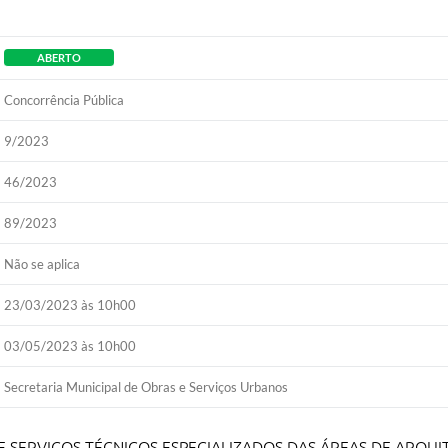
ABERTO
Concorrência Pública
9/2023
46/2023
89/2023
Não se aplica
23/03/2023 às 10h00
03/05/2023 às 10h00
Secretaria Municipal de Obras e Serviços Urbanos
 SERVIÇOS TÉCNICOS ESPECIALIZADOS DAS ÁREAS DE ARQU