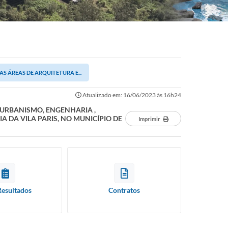
S ÁREAS DE ARQUITETURA E...
Atualizado em: 16/06/2023 às 16h24
 URBANISMO, ENGENHARIA ,
 DA VILA PARIS, NO MUNICÍPIO DE
Imprimir
Resultados
Contratos