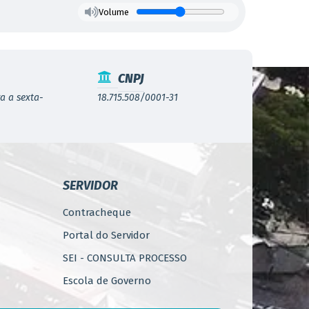
Volume
CNPJ
a a sexta-
18.715.508/0001-31
SERVIDOR
Contracheque
Portal do Servidor
SEI - CONSULTA PROCESSO
Escola de Governo
WebMail