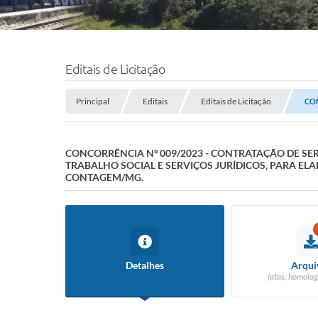
Editais de Licitação
Principal
Editais
Editais de Licitação
CON
CONCORRÊNCIA Nº 009/2023 - CONTRATAÇÃO DE SE
TRABALHO SOCIAL E SERVIÇOS JURÍDICOS, PARA EL
CONTAGEM/MG.
Detalhes
Arqui
(atas, homolog