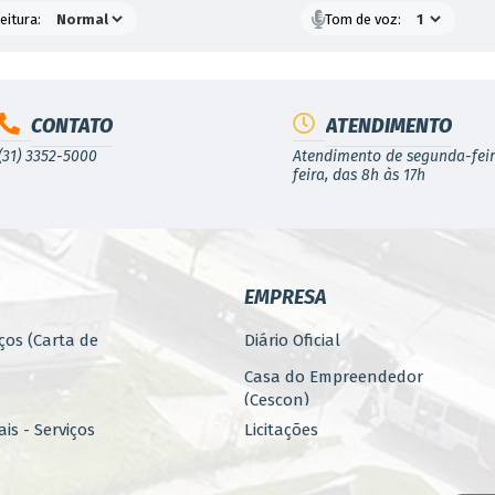
eitura:
Tom de voz:
CONTATO
ATENDIMENTO
(31) 3352-5000
Atendimento de segunda-feir
feira, das 8h às 17h
EMPRESA
ços (Carta de
Diário Oficial
Casa do Empreendedor
(Cescon)
is - Serviços
Licitações
PARCERIAS