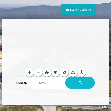
Login / Cadastro
Buscar...