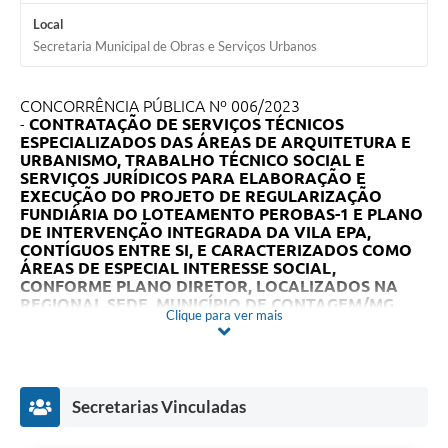
Local
Secretaria Municipal de Obras e Serviços Urbanos
CONCORRÊNCIA PÚBLICA Nº 006/2023
-
CONTRATAÇÃO DE SERVIÇOS TÉCNICOS
ESPECIALIZADOS DAS ÁREAS DE ARQUITETURA E
URBANISMO, TRABALHO TÉCNICO SOCIAL E
SERVIÇOS JURÍDICOS PARA ELABORAÇÃO E
EXECUÇÃO DO PROJETO DE REGULARIZAÇÃO
FUNDIÁRIA DO LOTEAMENTO PEROBAS-1 E PLANO
DE INTERVENÇÃO INTEGRADA DA VILA EPA,
CONTÍGUOS ENTRE SI, E CARACTERIZADOS COMO
ÁREAS DE ESPECIAL INTERESSE SOCIAL,
CONFORME PLANO DIRETOR, LOCALIZADOS NA
REGIONAL SEDE, MUNICÍPIO DE CONTAGEM/MG.
Clique para ver mais
Para acessar os arquivos, clique aqui:
EDITAL E ANEXOS
Secretarias Vinculadas