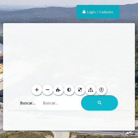
Login / Cadastro
Buscar...