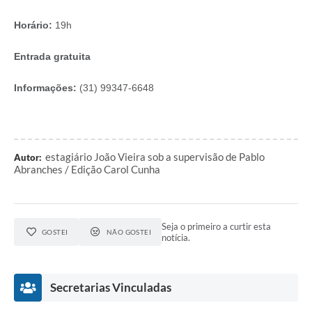
Horário:
19h
Entrada gratuita
Informações:
(31) 99347-6648
estagiário João Vieira sob a supervisão de Pablo
Autor:
Abranches / Edição Carol Cunha
Seja o primeiro a curtir esta
GOSTEI
NÃO GOSTEI
notícia.
Secretarias Vinculadas