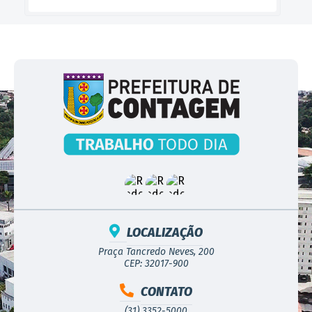
LOCALIZAÇÃO
Praça Tancredo Neves, 200
CEP: 32017-900
CONTATO
(31) 3352-5000