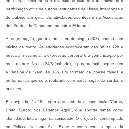
em Libras, celebrando a diversidade cultural e incentivando a
participação ativa de surdos, estudantes de Libras, intérpretes e
do público em geral. As atividades acontecem na Associação
dos Surdos de Contagem, no bairro Eldorado.
A programação, que teve início no domingo (4/05), contou com
oficina de teatro. As atividades aconteceram das 8h às 12h e
buscaram estimular a expressão corporal e a comunicação por
meio da arte. No dia 24/5 (sábado), a programação segue com
a Batalha de Slam, às 18h, um formato de poesia falada e
performática que será realizado com participação de surdos e
ouvintes.
Em seguida, às 19h, será apresentado o espetáculo “Corpo,
Preto, Surdo: Nós Estamos Aqui!”, que aborda temas como
identidade, luta e lugar na sociedade. O projeto foi contemplado
na Política Nacional Aldir Blanc e conta com o apoio da