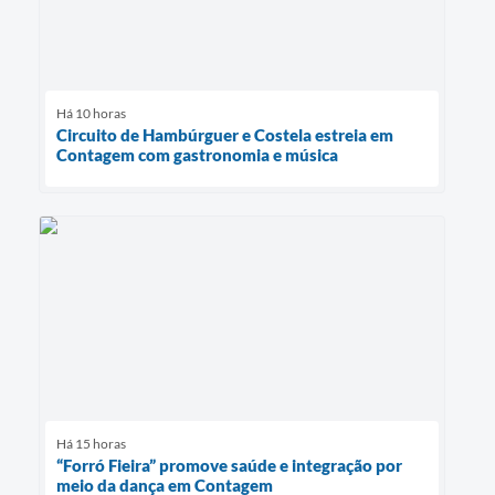
Há 10 horas
Circuito de Hambúrguer e Costela estreia em
Contagem com gastronomia e música
Há 15 horas
“Forró Fieira” promove saúde e integração por
meio da dança em Contagem