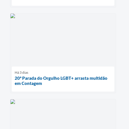
Há 3 dias
20ª Parada do Orgulho LGBT+ arrasta multidão
em Contagem