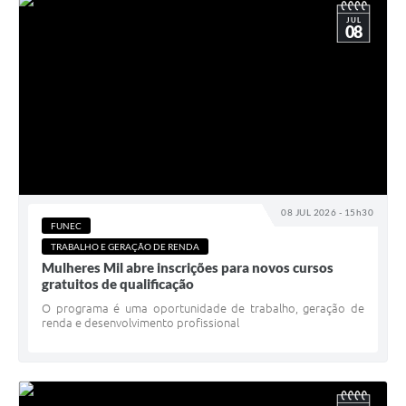
JUL
08
08 JUL 2026 - 15h30
FUNEC
TRABALHO E GERAÇÃO DE RENDA
Mulheres Mil abre inscrições para novos cursos
gratuitos de qualificação
O programa é uma oportunidade de trabalho, geração de
renda e desenvolvimento profissional