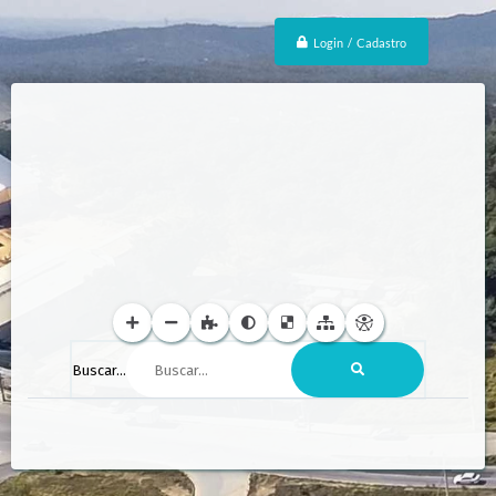
Login / Cadastro
Buscar...