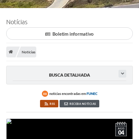
Notícias
Boletim informativo
Notícias
BUSCA DETALHADA
notícias encontradas em
FUNEC
88
RSS
RECEBA NOTÍCIAS
AGO
04