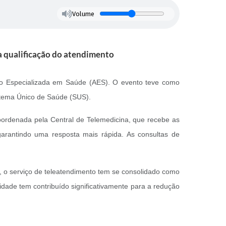
Volume
na qualificação do atendimento
ção Especializada em Saúde (AES). O evento teve como
Sistema Único de Saúde (SUS).
 coordenada pela Central de Telemedicina, que recebe as
garantindo uma resposta mais rápida. As consultas de
 o serviço de teleatendimento tem se consolidado como
dade tem contribuído significativamente para a redução