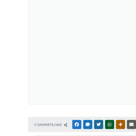
COMPARTILHAR
FACEBOOK
MESSENGER
TWITTER
WHATSAPP
OUTRAS