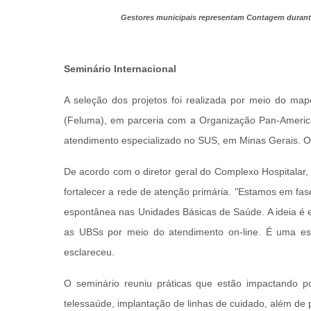
Gestores municipais representam Contagem durante 
Seminário Internacional
A seleção dos projetos foi realizada por meio do m
(Feluma), em parceria com a Organização Pan-Americana
atendimento especializado no SUS, em Minas Gerais. O 
De acordo com o diretor geral do Complexo Hospitalar,
fortalecer a rede de atenção primária. "Estamos em fa
espontânea nas Unidades Básicas de Saúde. A ideia é 
as UBSs por meio do atendimento on-line. É uma est
esclareceu.
O seminário reuniu práticas que estão impactando p
telessaúde, implantação de linhas de cuidado, além de 