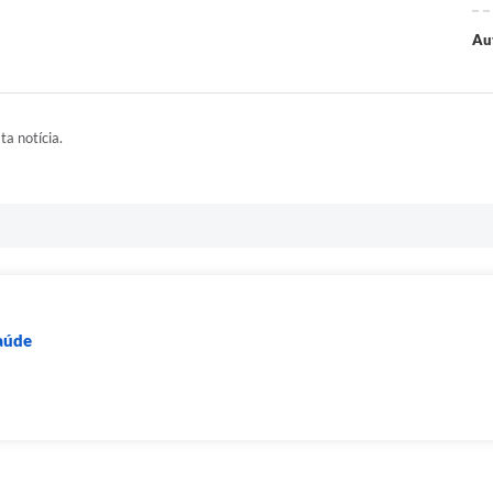
Au
ta notícia.
Saúde