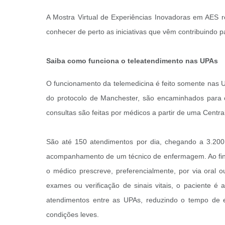
A Mostra Virtual de Experiências Inovadoras em AES re
conhecer de perto as iniciativas que vêm contribuindo
Saiba como funciona o teleatendimento nas UPAs
O funcionamento da telemedicina é feito somente nas UP
do protocolo de Manchester, são encaminhados para co
consultas são feitas por médicos a partir de uma Centr
São até 150 atendimentos por dia, chegando a 3.20
acompanhamento de um técnico de enfermagem. Ao final
o médico prescreve, preferencialmente, por via oral 
exames ou verificação de sinais vitais, o paciente é 
atendimentos entre as UPAs, reduzindo o tempo de esp
condições leves.