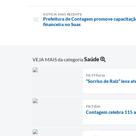
NOTÍCIA MAIS RECENTE
Prefeitura de Contagem promove capacitação
financeira no Suas
Saúde
VEJA MAIS da categoria
Há 19 horas
“Sorriso de Raiz” leva
Há 3 dias
Contagem celebra 115 an