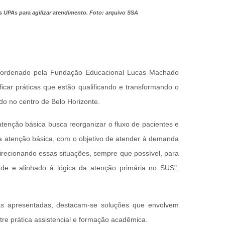
 UPAs para agilizar atendimento. Foto: arquivo SSA
 coordenado pela Fundação Educacional Lucas Machado
icar práticas que estão qualificando e transformando o
o no centro de Belo Horizonte.
tenção básica busca reorganizar o fluxo de pacientes e
 a atenção básica, com o objetivo de atender à demanda
recionando essas situações, sempre que possível, para
de e alinhado à lógica da atenção primária no SUS",
tas apresentadas, destacam-se soluções que envolvem
tre prática assistencial e formação acadêmica.