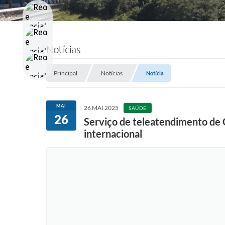
Notícias
Principal
Notícias
Notícia
MAI
26 MAI 2025
SAÚDE
26
Serviço de teleatendimento de
internacional