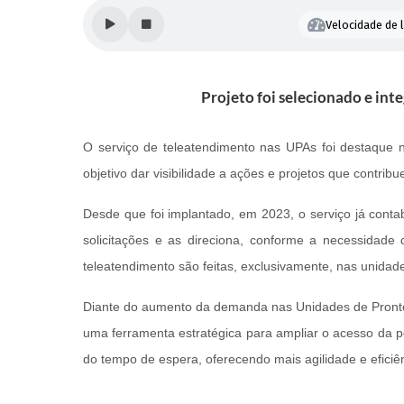
Velocidade de l
Projeto foi selecionado e int
O serviço de teleatendimento nas UPAs foi destaque 
objetivo dar visibilidade a ações e projetos que contri
Desde que foi implantado, em 2023, o serviço já contab
solicitações e as direciona, conforme a necessidade
teleatendimento são feitas, exclusivamente, nas unidad
Diante do aumento da demanda nas Unidades de Pronto 
uma ferramenta estratégica para ampliar o acesso da p
do tempo de espera, oferecendo mais agilidade e eficiê