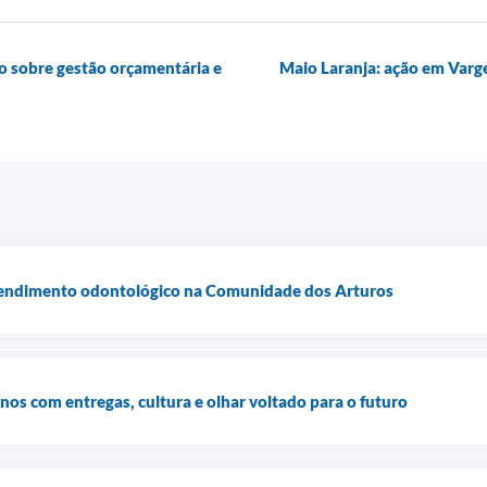
 sobre gestão orçamentária e
Maio Laranja: ação em Varg
 atendimento odontológico na Comunidade dos Arturos
os com entregas, cultura e olhar voltado para o futuro