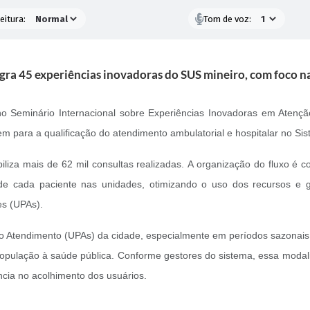
eitura:
Tom de voz:
egra 45 experiências inovadoras do SUS mineiro, com foco 
no Seminário Internacional sobre Experiências Inovadoras em Aten
buem para a qualificação do atendimento ambulatorial e hospitalar no 
iliza mais de 62 mil consultas realizadas. A organização do fluxo é
 de cada paciente nas unidades, otimizando o uso dos recursos e 
es (UPAs).
Atendimento (UPAs) da cidade, especialmente em períodos sazonais,
opulação à saúde pública. Conforme gestores do sistema, essa modali
ncia no acolhimento dos usuários.