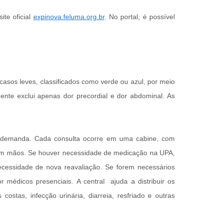
ite oficial
expinova.feluma.org.br
. No portal, é possível
casos leves, classificados como verde ou azul, por meio
ente exclui apenas dor precordial e dor abdominal. As
a demanda. Cada consulta ocorre em uma cabine, com
, em mãos. Se houver necessidade de medicação na UPA,
necessidade de nova reavaliação. Se forem necessários
r médicos presenciais. A central ajuda a distribuir os
stas, infecção urinária, diarreia, resfriado e outras