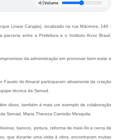
Volume
rque Linear Carajás), localizado na rua Mármore, 140 -
arceria entre a Prefeitura e o Instituto Arcor Brasil,
 o compromisso da administração em promover bem-estar e
r Fausto do Amaral participaram ativamente da criação
 equipe técnica da Semad.
 Além disso, também é mais um exemplo de colaboração
ária da Semad, Maria Thereza Camisão Mesquita.
 lixeiras, bancos, pintura, reforma de meio-fio e cerca de
es, que durante uma visita à obra, encontraram muitas