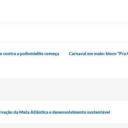
 contra a poliomielite começa
Carnaval em maio: bloco “Pra Q
ervação da Mata Atlântica e desenvolvimento sustentável