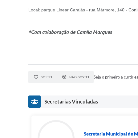
Local: parque Linear Carajás - rua Mármore, 140 - Conj
*Com colaboração de Camila Marques
Seja o primeiro a curtir es
GOSTEI
NÃO GOSTEI
Secretarias Vinculadas
Secretaria Municipal de M