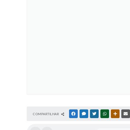
COMPARTILHAR
FACEBOOK
MESSENGER
TWITTER
WHATSAPP
OUTRAS