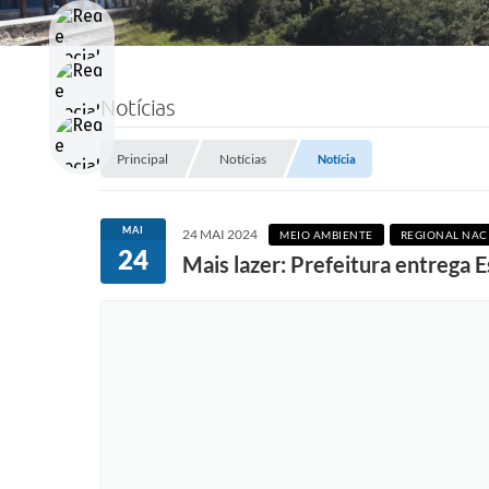
Notícias
Principal
Notícias
Notícia
MAI
24 MAI 2024
MEIO AMBIENTE
REGIONAL NAC
24
Mais lazer: Prefeitura entrega 