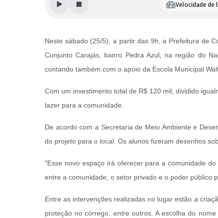
Velocidade de l
Neste sábado (25/5), a partir das 9h, a Prefeitura de
Conjunto Carajás, bairro Pedra Azul, na região do Nac
contando também com o apoio da Escola Municipal Walt
Com um investimento total de R$ 120 mil, dividido igua
lazer para a comunidade.
De acordo com a Secretaria de Meio Ambiente e Desenv
do projeto para o local. Os alunos fizeram desenhos so
"Esse novo espaço irá oferecer para a comunidade do
entre a comunidade, o setor privado e o poder público
Entre as intervenções realizadas no lugar estão a cria
proteção no córrego, entre outros. A escolha do nome