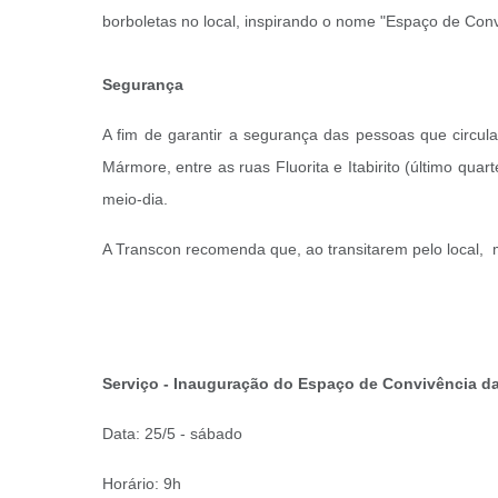
borboletas no local, inspirando o nome "Espaço de Conv
Segurança
A fim de garantir a segurança das pessoas que circul
Mármore, entre as ruas Fluorita e Itabirito (último quar
meio-dia.
A Transcon recomenda que, ao transitarem pelo local, m
Serviço - Inauguração do Espaço de Convivência d
Data: 25/5 - sábado
Horário: 9h