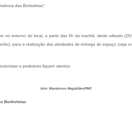
ivência das Borboletas".
am no entorno do local, a partir das 5h da manhã, deste sábado (25/
teirão), para a realização das atividades de entrega do espaço (veja cr
otoristas e pedestres fiquem atentos.
Arte: Wanderson Magalhães/PMC
as Borboletas