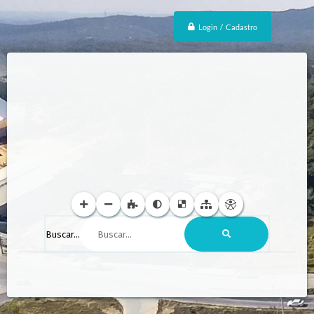
Login / Cadastro
Buscar...