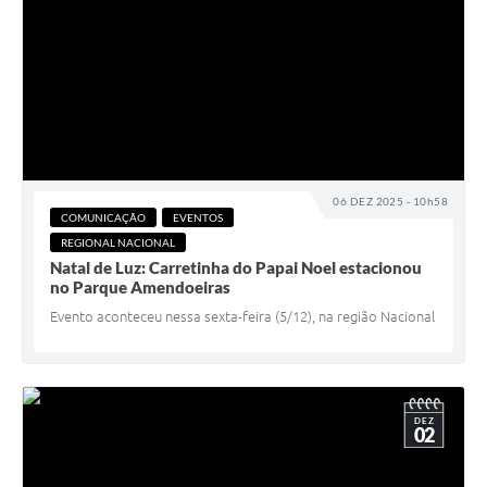
06 DEZ 2025 - 10h58
COMUNICAÇÃO
EVENTOS
REGIONAL NACIONAL
Natal de Luz: Carretinha do Papai Noel estacionou
no Parque Amendoeiras
Evento aconteceu nessa sexta-feira (5/12), na região Nacional
DEZ
02