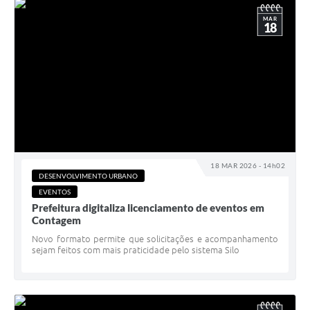
MAR
18
18 MAR 2026 - 14h02
DESENVOLVIMENTO URBANO
EVENTOS
Prefeitura digitaliza licenciamento de eventos em
Contagem
Novo formato permite que solicitações e acompanhamento
sejam feitos com mais praticidade pelo sistema Silo