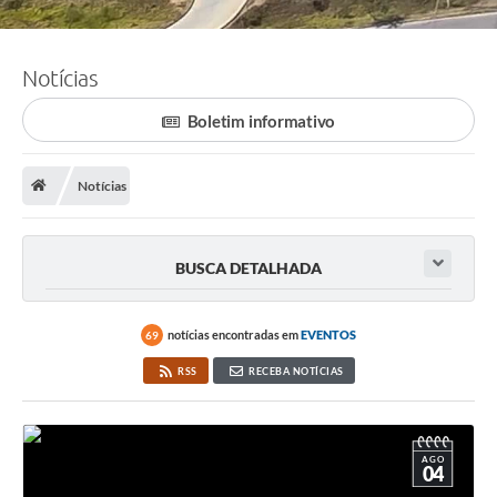
Notícias
Boletim informativo
Notícias
BUSCA DETALHADA
notícias encontradas em
EVENTOS
69
RSS
RECEBA NOTÍCIAS
AGO
04