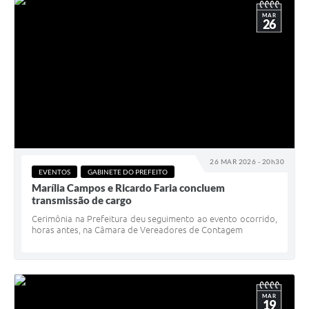
MAR
26
26 MAR 2026 - 20h30
EVENTOS
GABINETE DO PREFEITO
Marília Campos e Ricardo Faria concluem
transmissão de cargo
Cerimônia na Prefeitura deu seguimento ao evento ocorrido,
horas antes, na Câmara de Vereadores de Contagem
MAR
19