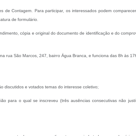
res de Contagem. Para participar, os interessados podem comparece
tura de formulário.
ndimento, cópia e original do documento de identificação e do compro
 na rua São Marcos, 247, bairro Água Branca, e funciona das 8h às 17
 discutidos e votados temas do interesse coletivo;
ião para o qual se inscreveu (três ausências consecutivas não jus