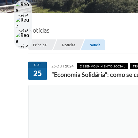
Notícias
Principal
Notícias
Notícia
OUT
25 OUT 2024
DESENVOLVIMENTO SOCIAL
TR
25
“Economia Solidária”: como se c