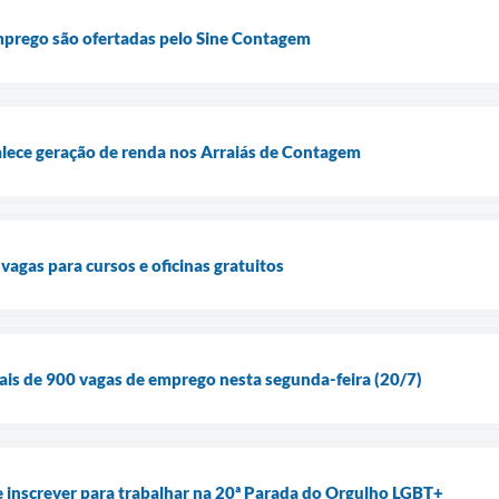
mprego são ofertadas pelo Sine Contagem
alece geração de renda nos Arraiás de Contagem
vagas para cursos e oficinas gratuitos
is de 900 vagas de emprego nesta segunda-feira (20/7)
 inscrever para trabalhar na 20ª Parada do Orgulho LGBT+