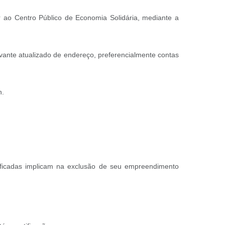
r ao Centro Público de Economia Solidária, mediante a
vante atualizado de endereço, preferencialmente contas
h.
tificadas implicam na exclusão de seu empreendimento