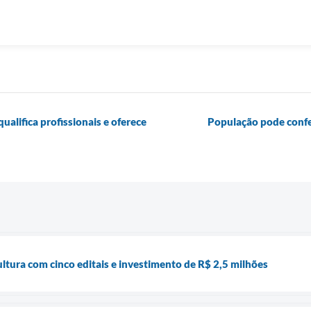
alifica profissionais e oferece
População pode confer
tura com cinco editais e investimento de R$ 2,5 milhões