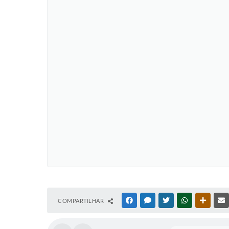
COMPARTILHAR
FACEBOOK
MESSENGER
TWITTER
WHATSAPP
OUTRAS