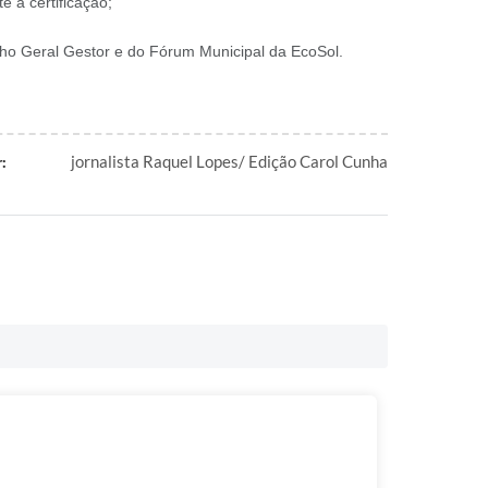
 a certificação;
lho Geral Gestor e do Fórum Municipal da EcoSol.
jornalista Raquel Lopes/ Edição Carol Cunha
: