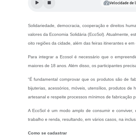
Velocidade de l
Solidariedade, democracia, cooperação e direitos hum
valores da Economia Solidária (EcoSol). Atualmente, e
oito regiões da cidade, além das feiras itinerantes e em
Para integrar a Ecosol é necessário que o empreend
maiores de 18 anos. Além disso, os participantes preci
“É fundamental comprovar que os produtos são de fabr
bijuterias, acessórios, móveis, utensílios, produtos d
artesanal e respeite processos mínimos de fabricação p
A EcoSol é um modo amplo de consumir e conviver, q
trabalho e renda, resultando, em vários casos, na incl
Como se cadastrar