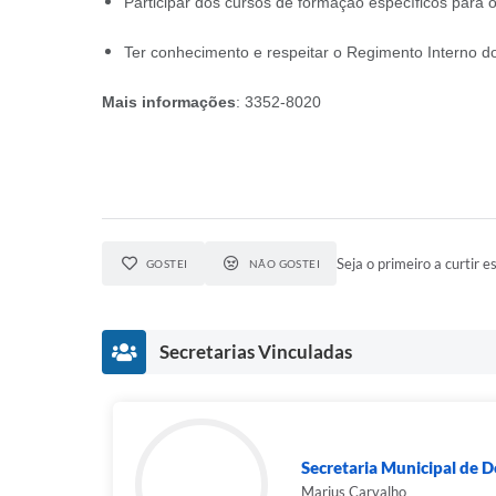
Participar dos cursos de formação específicos para 
Ter conhecimento e respeitar o Regimento Interno d
Mais informações
: 3352-8020
Seja o primeiro a curtir es
GOSTEI
NÃO GOSTEI
Secretarias Vinculadas
Secretaria Municipal de D
Marius Carvalho