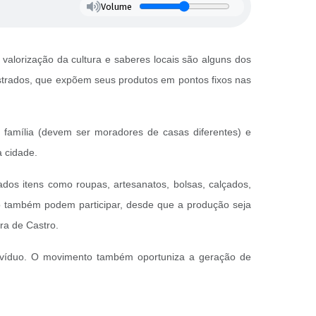
Volume
alorização da cultura e saberes locais são alguns dos
astrados, que expõem seus produtos em pontos fixos nas
família (devem ser moradores de casas diferentes) e
a cidade.
dos itens como roupas, artesanatos, bolsas, calçados,
ício também podem participar, desde que a produção seja
ra de Castro.
divíduo. O movimento também oportuniza a geração de