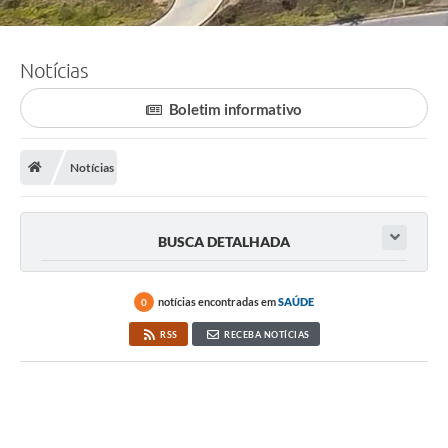
Notícias
Boletim informativo
Notícias
BUSCA DETALHADA
notícias encontradas em
SAÚDE
0
RSS
RECEBA NOTÍCIAS