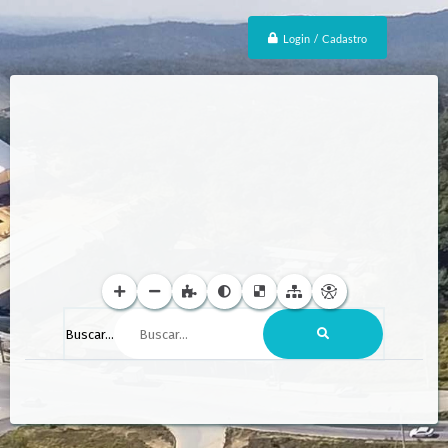
Login / Cadastro
Buscar...