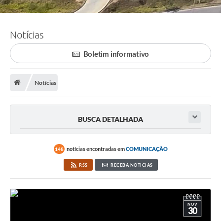
Notícias
Boletim informativo
Notícias
BUSCA DETALHADA
notícias encontradas em
COMUNICAÇÃO
148
RSS
RECEBA NOTÍCIAS
NOV
30