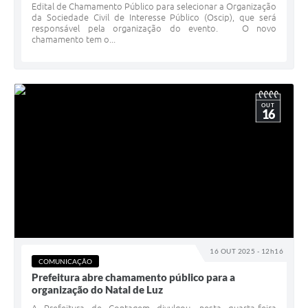
Edital de Chamamento Público para selecionar a Organização
da Sociedade Civil de Interesse Público (Oscip), que será
responsável pela organização do evento. O novo
chamamento tem o...
OUT
16
16 OUT 2025 - 12h16
COMUNICAÇÃO
Prefeitura abre chamamento público para a
organização do Natal de Luz