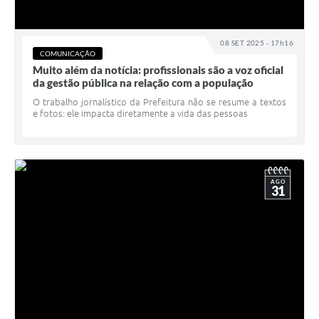
08 SET 2025 - 17h16
COMUNICAÇÃO
Muito além da notícia: profissionais são a voz oficial
da gestão pública na relação com a população
O trabalho jornalístico da Prefeitura não se resume a textos
e fotos: ele impacta diretamente a vida das pessoas
AGO
31