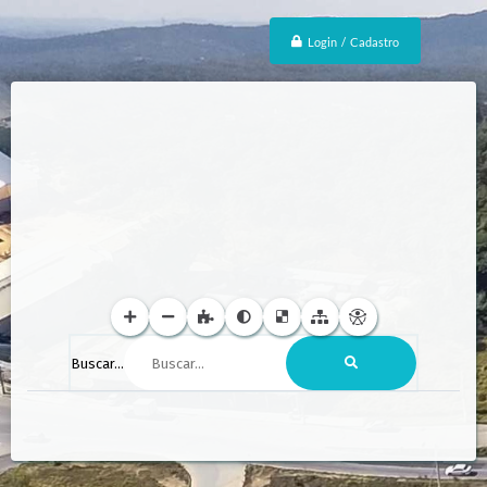
Login / Cadastro
Buscar...