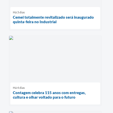
Há 3 dias
Cemei totalmente revitalizado será inaugurado
quinta-feira no Industrial
Há 4 dias
Contagem celebra 115 anos com entregas,
cultura e olhar voltado para o futuro