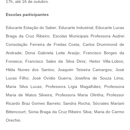
17h, até 16 de outubro.
Escolas participantes
Educarte Estação do Saber; Educarte Industrial; Educarte Lucas
Braga da Cruz Ribeiro; Escolas Municipais Professora Audrei
Consolação Ferreira de Freitas Costa; Carlos Drummond de
Andrade; Dona Gabriela Leite Araújo; Francisco Borges da
Fonseca; Francisco Sales da Silva Diniz; Heitor Villa-Lobos;
Hilda Nunes dos Santos; Joaquim Teixeira Camargos; José
Lucas Filho; José Ovídio Guerra; Josefina de Souza Lima;
Maria Silva Lucas; Professora Lígia Magalhães; Professora
Maria de Matos Silveira; Professora Maria Olintha; Professor
Ricardo Braz Gomes Barreto; Sandra Rocha; Sócrates Mariani
Bittencourt; Sonia Braga da Cruz Ribeiro Silva; Maria do Carmo
Orechio.