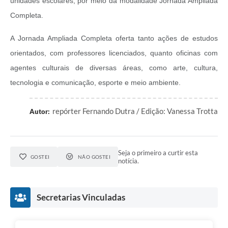
unidades escolares, por meio da modalidade Jornada Ampliada
Completa.
A Jornada Ampliada Completa oferta tanto ações de estudos
orientados, com professores licenciados, quanto oficinas com
agentes culturais de diversas áreas, como arte, cultura,
tecnologia e comunicação, esporte e meio ambiente.
repórter Fernando Dutra / Edição: Vanessa Trotta
Autor:
Seja o primeiro a curtir esta
GOSTEI
NÃO GOSTEI
notícia.
Secretarias Vinculadas