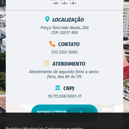
LOCALIZAÇÃO
Praça Tancredo Neves, 200
CEP: 32017-900
CONTATO
(31) 3352-5000
ATENDIMENTO
Atendimento de segunda-feira a sexta-
feira, das 8h às 17h
CNPJ
18.715.508/0001-31
NEWSLETTER
Prefeitura Municipal de Contagem e os cookies:
Versão do Sistema:
3.5.3 - 19/06/2026