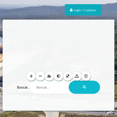
Login / Cadastro
Buscar...