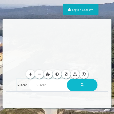
Login / Cadastro
Buscar...