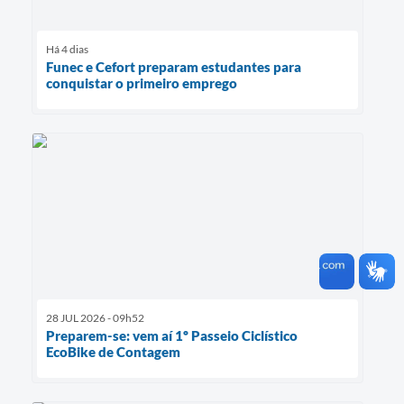
Há 4 dias
Funec e Cefort preparam estudantes para
conquistar o primeiro emprego
28 JUL 2026 - 09h52
Preparem-se: vem aí 1º Passeio Ciclístico
EcoBike de Contagem