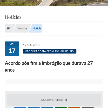
Notícias
Notícias
Notícia
MAI
17 MAI 2018
17
PROCURADORIA GERAL DO MUNICÍPIO
Acordo põe fim a imbróglio que durava 27
anos
COMPARTILHAR