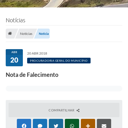
Notícias
Notícias
Notícia
ABR
20 ABR 2018
20
PROCURADORIA GERAL DO MUNICÍPIO
Nota de Falecimento
COMPARTILHAR