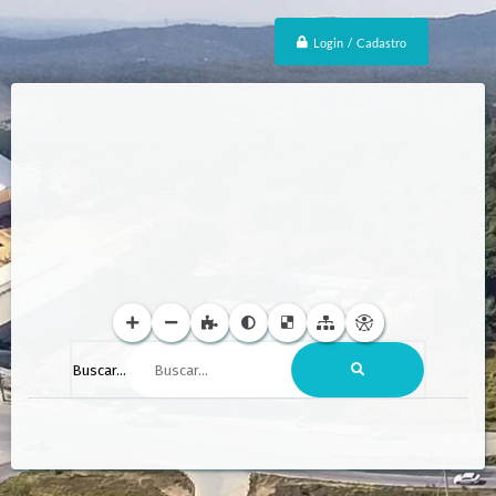
Login / Cadastro
Buscar...