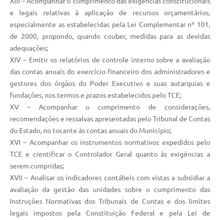
XIII – Acompanhar o cumprimento das exigências constitucionais
e legais relativas à aplicação de recursos orçamentários,
especialmente as estabelecidas pela Lei Complementar nº 101,
de 2000, propondo, quando couber, medidas para as devidas
adequações;
XIV – Emitir os relatórios de controle interno sobre a avaliação
das contas anuais do exercício financeiro dos administradores e
gestores dos órgãos do Poder Executivo e suas autarquias e
fundações, nos termos e prazos estabelecidos pelo TCE;
XV – Acompanhar o cumprimento de considerações,
recomendações e ressalvas apresentadas pelo Tribunal de Contas
do Estado, no tocante às contas anuais do Município;
XVI – Acompanhar os instrumentos normativos expedidos pelo
TCE e cientificar o Controlador Geral quanto às exigências a
serem cumpridas;
XVII – Analisar os indicadores contábeis com vistas a subsidiar a
avaliação da gestão das unidades sobre o cumprimento das
Instruções Normativas dos Tribunais de Contas e dos limites
legais impostos pela Constituição Federal e pela Lei de