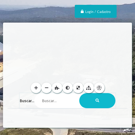
Login / Cadastro
Buscar...