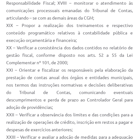
Responsabilidade Fiscal; XVIII – monitorar o atendimento às
comunicações processuais emanadas do Tribunal de Contas,
articulando – se com as demais áreas da CGM;
XIX – Propor a realização dos treinamentos e respectivo
conteúdo programático relativos à contabilidade pública e
execução orçamentária e financeira;
XX – Verificar a consistência dos dados contidos no relatório de
gestão fiscal, conforme disposto nos arts. 52 a 55 da Lei
Complementar nº 101, de 2000;
XXI – Orientar e fiscalizar os responsáveis pela elaboração da
prestação de contas anual dos órgãos e entidades municipais,
nos termos das instruções normativas e decisões deliberativas
do Tribunal de Contas, comunicando eventuais
descumprimentos e perda de prazo ao Controlador Geral para
adoção de providências;
XXII – Verificar a observância dos limites e das condições para a
realização de operações de crédito, inscrição em restos a pagar e
despesas de exercícios anteriores;
XXIII – Verificar e avaliar a adoção de medidas para a adequação