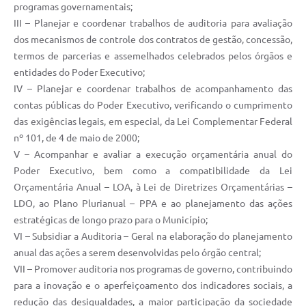
programas governamentais;
III – Planejar e coordenar trabalhos de auditoria para avaliação
dos mecanismos de controle dos contratos de gestão, concessão,
termos de parcerias e assemelhados celebrados pelos órgãos e
entidades do Poder Executivo;
IV – Planejar e coordenar trabalhos de acompanhamento das
contas públicas do Poder Executivo, verificando o cumprimento
das exigências legais, em especial, da Lei Complementar Federal
nº 101, de 4 de maio de 2000;
V – Acompanhar e avaliar a execução orçamentária anual do
Poder Executivo, bem como a compatibilidade da Lei
Orçamentária Anual – LOA, à Lei de Diretrizes Orçamentárias –
LDO, ao Plano Plurianual – PPA e ao planejamento das ações
estratégicas de longo prazo para o Município;
VI – Subsidiar a Auditoria – Geral na elaboração do planejamento
anual das ações a serem desenvolvidas pelo órgão central;
VII – Promover auditoria nos programas de governo, contribuindo
para a inovação e o aperfeiçoamento dos indicadores sociais, a
redução das desigualdades, a maior participação da sociedade