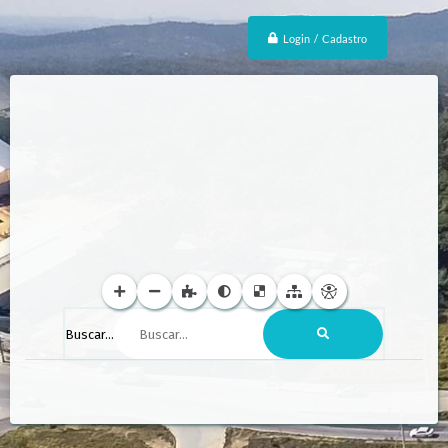
Login / Cadastro
Buscar...