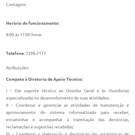
Contagem
Horário de funcionamento
:
8:00 às 17:00 horas
Telefone
: 3398-2177
Atribuições:
Compete à Diretoria de Apoio Técnico:
I – Dar suporte técnico ao Ouvidor Geral e às Ouvidorias
especializadas no desenvolvimento de suas atividades;
II – Coordenar e gerenciar as atividades de manutenção e
aprimoramento do sistema informatizado para receber,
encaminhar e acompanhar a tramitação das denúncias,
reclamações e sugestões recebidas;
III – Coordenar a elaboração e divulgação das estatísticas de