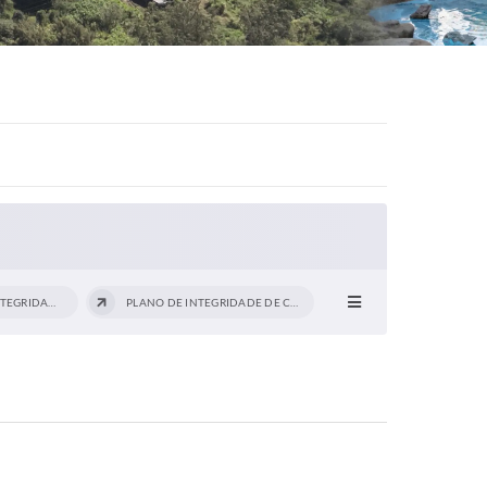
CERTIFICADO DE INTEGRIDADE OSC'S
PLANO DE INTEGRIDADE DE CONTAGEM - PIC