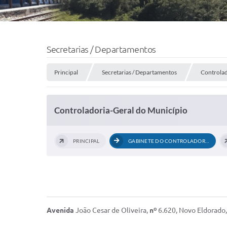
Secretarias / Departamentos
Principal
Secretarias / Departamentos
Controlad
Controladoria-Geral do Município
PRINCIPAL
GABINETE DO CONTROLADOR GERAL
Avenida
João Cesar de Oliveira,
nº
6.620, Novo Eldorado