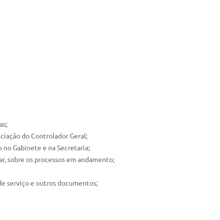
as;
ciação do Controlador Geral;
 no Gabinete e na Secretaria;
ar, sobre os processos em andamento;
s de serviço e outros documentos;