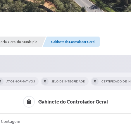
oria-Geral do Município
Gabinete do Controlador Geral
ATOS NORMATIVOS
SELO DE INTEGRIDADE
Gabinete do Controlador Geral
, Contagem