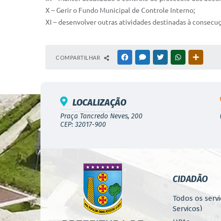
X – Gerir o Fundo Municipal de Controle Interno;
XI – desenvolver outras atividades destinadas à consecuç
COMPARTILHAR
FACEBOOK
MESSENGER
TWITTER
WHATSAPP
OUTRAS
LOCALIZAÇÃO
Praça Tancredo Neves, 200
CEP: 32017-900
CIDADÃO
Todos os servi
Serviços)