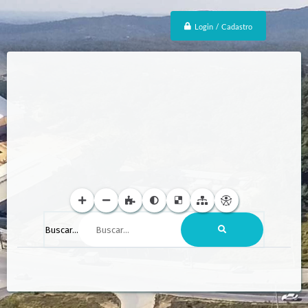
Login / Cadastro
Buscar...