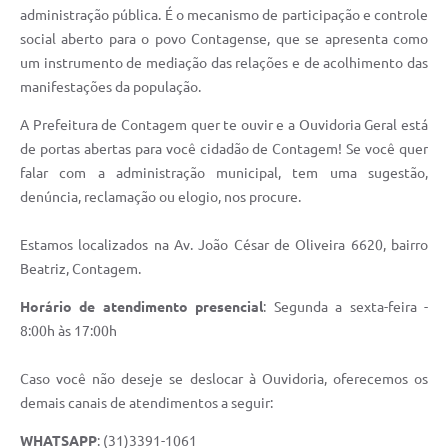
administração pública. É o mecanismo de participação e controle
social aberto para o povo Contagense, que se apresenta como
um instrumento de mediação das relações e de acolhimento das
manifestações da população.
A Prefeitura de Contagem quer te ouvir e a Ouvidoria Geral está
de portas abertas para você cidadão de Contagem! Se você quer
falar com a administração municipal, tem uma sugestão,
denúncia, reclamação ou elogio, nos procure.
Estamos localizados na Av. João César de Oliveira 6620, bairro
Beatriz, Contagem.
Horário de atendimento presencial
: Segunda a sexta-feira -
8:00h às 17:00h
Caso você não deseje se deslocar à Ouvidoria, oferecemos os
demais canais de atendimentos a seguir:
WHATSAPP
: (31)3391-1061