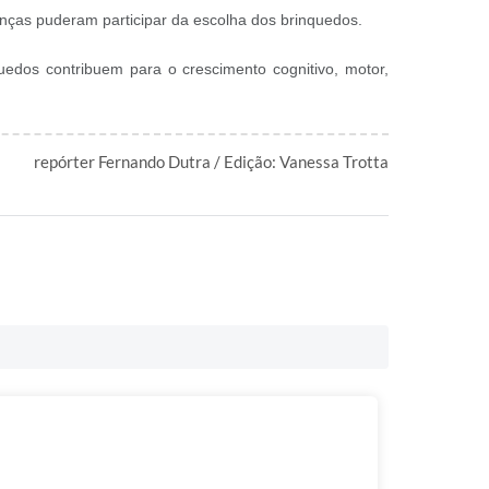
anças puderam participar da escolha dos brinquedos.
edos contribuem para o crescimento cognitivo, motor,
repórter Fernando Dutra / Edição: Vanessa Trotta