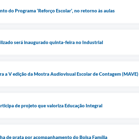
to do Programa ‘Reforço Escolar’, no retorno às aulas
lizado será inaugurado quinta-feira no Industrial
ara a V edição da Mostra Audiovisual Escolar de Contagem (MAVE)
ticipa de projeto que valoriza Educação Integral
ha de prata por acompanhamento do Bolsa Família