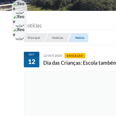
Notícias
Principal
Notícias
Notícia
OUT
12 OUT 2025
EDUCAÇÃO
12
Dia das Crianças: Escola também 