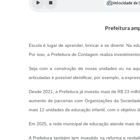
Velocidade de l
Prefeitura amp
Escola é lugar de aprender, brincar e se divertir. Na e
Por isso, a Prefeitura de Contagem realiza investimento
Seja com a construção de novas unidades ou na aqui
articuladas é possível identificar, por exemplo, a expr
Desde 2021, a Prefeitura já investiu mais de R$ 23 mi
aumento de parcerias com Organizações da Sociedade 
mais 12 unidades de educação infantil, com o objetivo d
Em 2025, a rede municipal de educação atende mais de 
A Prefeitura também tem investido na reforma e revi