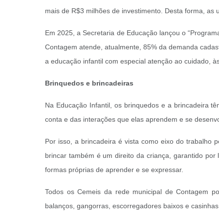
mais de R$3 milhões de investimento. Desta forma, as 
Em 2025, a Secretaria de Educação lançou o “Programa d
Contagem atende, atualmente, 85% da demanda cadastrad
a educação infantil com especial atenção ao cuidado, às 
Brinquedos e brincadeiras
Na Educação Infantil, os brinquedos e a brincadeira tê
conta e das interações que elas aprendem e se desenv
Por isso, a brincadeira é vista como eixo do trabalho 
brincar também é um direito da criança, garantido por l
formas próprias de aprender e se expressar.
Todos os Cemeis da rede municipal de Contagem po
balanços, gangorras, escorregadores baixos e casinhas