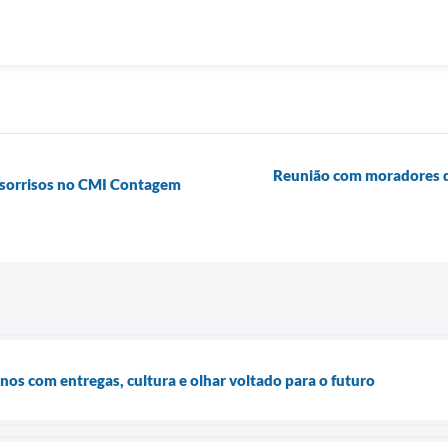
Reunião com moradores da
e sorrisos no CMI Contagem
os com entregas, cultura e olhar voltado para o futuro