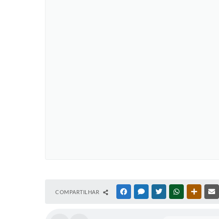
COMPARTILHAR
FACEBOOK
MESSENGER
TWITTER
WHATSAPP
OUTRAS