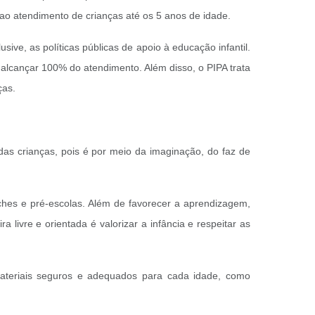
o atendimento de crianças até os 5 anos de idade.
ve, as políticas públicas de apoio à educação infantil.
alcançar 100% do atendimento. Além disso, o PIPA trata
ças.
 das crianças, pois é por meio da imaginação, do faz de
reches e pré-escolas. Além de favorecer a aprendizagem,
 livre e orientada é valorizar a infância e respeitar as
teriais seguros e adequados para cada idade, como