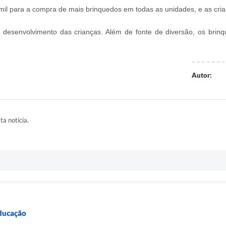
5 mil para a compra de mais brinquedos em todas as unidades, e as cri
esenvolvimento das crianças. Além de fonte de diversão, os brinqu
Autor:
ta notícia.
Educação