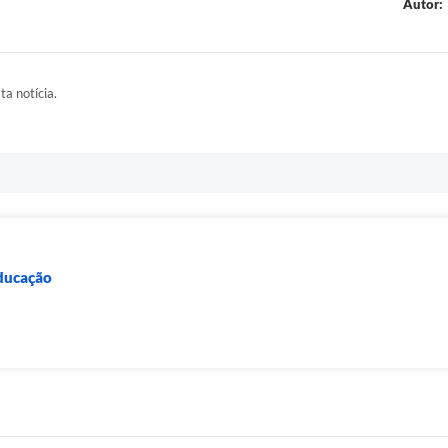
Autor:
ta notícia.
Educação