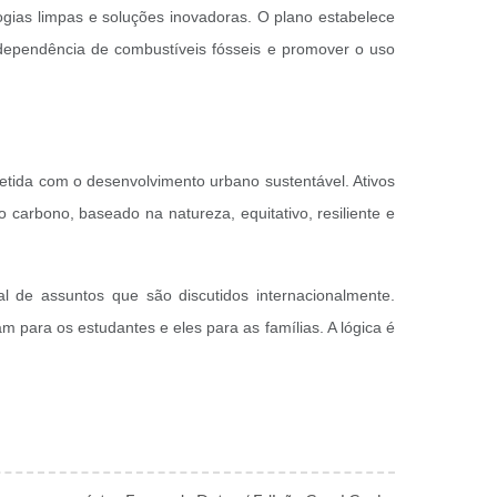
logias limpas e soluções inovadoras. O plano estabelece
 dependência de combustíveis fósseis e promover o uso
etida com o desenvolvimento urbano sustentável. Ativos
 carbono, baseado na natureza, equitativo, resiliente e
 de assuntos que são discutidos internacionalmente.
 para os estudantes e eles para as famílias. A lógica é