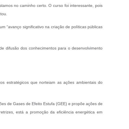
stamos no caminho certo. O curso foi interessante, pois
ntou.
 “avanço significativo na criação de políticas públicas
 de difusão dos conhecimentos para o desenvolvimento
os estratégicos que norteiam as ações ambientais do
sões de Gases de Efeito Estufa (GEE) e propõe ações de
retrizes, está a promoção da eficiência energética em