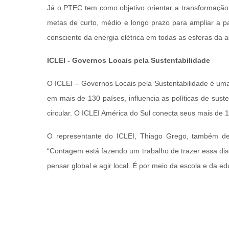
Já o PTEC tem como objetivo orientar a transformação d
metas de curto, médio e longo prazo para ampliar a p
consciente da energia elétrica em todas as esferas da a
ICLEI - Governos Locais pela Sustentabilidade
O ICLEI – Governos Locais pela Sustentabilidade é uma
em mais de 130 países, influencia as políticas de sust
circular. O ICLEI América do Sul conecta seus mais de
O representante do ICLEI, Thiago Grego, também des
“Contagem está fazendo um trabalho de trazer essa disc
pensar global e agir local. É por meio da escola e da e