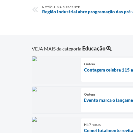
NOTÍCIA MAIS RECENTE
Região Industrial abre programação das pré-
Educação
VEJA MAIS da categoria
Ontem
Contagem celebra 115 an
Ontem
Evento marca o lançamen
Há 7 horas
Cemei totalmente revita