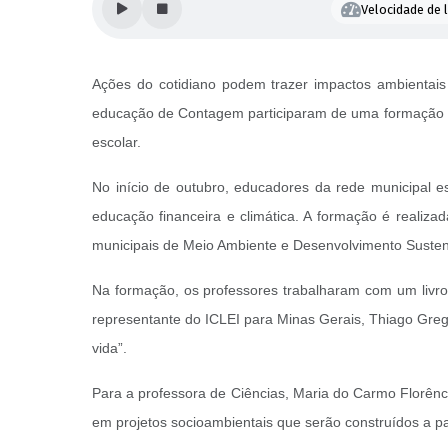
Velocidade de l
Ações do cotidiano podem trazer impactos ambientais
educação de Contagem participaram de uma formação pa
escolar.
No início de outubro, educadores da rede municipal e
educação financeira e climática. A formação é realiza
municipais de Meio Ambiente e Desenvolvimento Suste
Na formação, os professores trabalharam com um livro
representante do ICLEI para Minas Gerais, Thiago Gre
vida”.
Para a professora de Ciências, Maria do Carmo Florênc
em projetos socioambientais que serão construídos a p