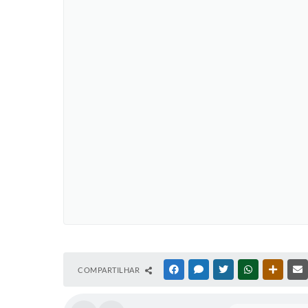
COMPARTILHAR
FACEBOOK
MESSENGER
TWITTER
WHATSAPP
OUTRAS