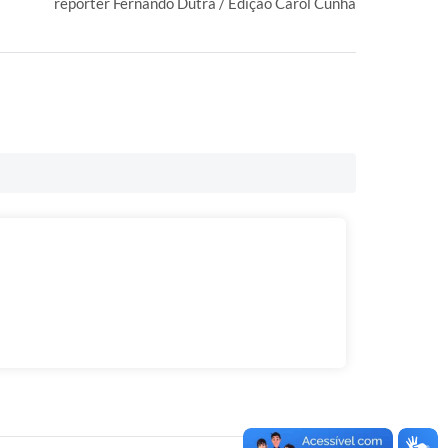
repórter Fernando Dutra / Edição Carol Cunha