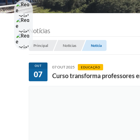
Notícias
Principal
Notícias
Notícia
OUT
07 OUT 2025
EDUCAÇÃO
07
Curso transforma professores e