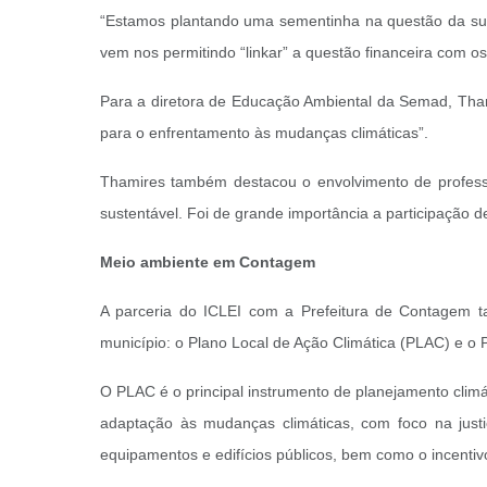
“Estamos plantando uma sementinha na questão da susten
vem nos permitindo “linkar” a questão financeira com o
Para a diretora de Educação Ambiental da Semad, Thamir
para o enfrentamento às mudanças climáticas”.
Thamires também destacou o envolvimento de professo
sustentável. Foi de grande importância a participação de
Meio ambiente em Contagem
A parceria do ICLEI com a Prefeitura de Contagem t
município: o Plano Local de Ação Climática (PLAC) e 
O PLAC é o principal instrumento de planejamento clim
adaptação às mudanças climáticas, com foco na justiç
equipamentos e edifícios públicos, bem como o incenti