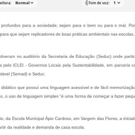
eitura:
Tom de voz:
 profundos para a sociedade, sejam para o bem ou para o mal. Por 
ra que sejam replicadores de boas práticas ambientais nas escolas, 
stiveram no auditório da Secretaria de Educação (Seduc) onde partic
da pelo ICLEI - Governos Locais pela Sustentabilidade, em parceria
ntável (Semad) e Seduc.
 didático que possui uma linguagem acessível e de fácil memorização
go, o uso de linguagem simples “é uma forma de começar a fazer peq
io, da Escola Municipal Ápio Cardoso, em Vargem das Flores, a inicia
artir da realidade e demanda de casa escola.