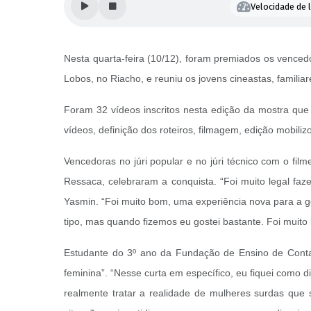
Velocidade de l
Nesta quarta-feira (10/12), foram premiados os vencedo
Lobos, no Riacho, e reuniu os jovens cineastas, familia
Foram 32 vídeos inscritos nesta edição da mostra que
vídeos, definição dos roteiros, filmagem, edição mobili
Vencedoras no júri popular e no júri técnico com o film
Ressaca, celebraram a conquista. “Foi muito legal faze
Yasmin. “Foi muito bom, uma experiência nova para a gent
tipo, mas quando fizemos eu gostei bastante. Foi muito 
Estudante do 3º ano da Fundação de Ensino de Conta
feminina”. “Nesse curta em específico, eu fiquei como di
realmente tratar a realidade de mulheres surdas que