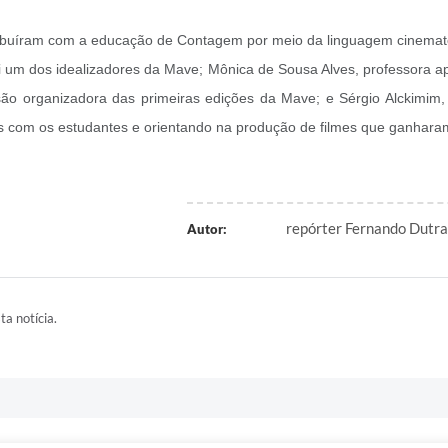
buíram com a educação de Contagem por meio da linguagem cinemat
oi um dos idealizadores da Mave; Mônica de Sousa Alves, professora 
ão organizadora das primeiras edições da Mave; e Sérgio Alckimim,
s com os estudantes e orientando na produção de filmes que ganharam 
repórter Fernando Dutra 
Autor:
ta notícia.