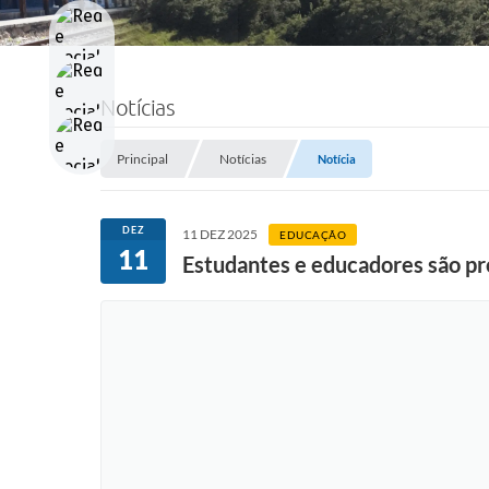
Notícias
Principal
Notícias
Notícia
DEZ
11 DEZ 2025
EDUCAÇÃO
11
Estudantes e educadores são p