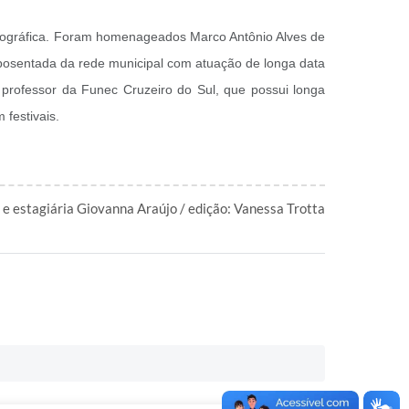
ográfica. Foram homenageados Marco Antônio Alves de
aposentada da rede municipal com atuação de longa data
 professor da Funec Cruzeiro do Sul, que possui longa
festivais.
e estagiária Giovanna Araújo / edição: Vanessa Trotta