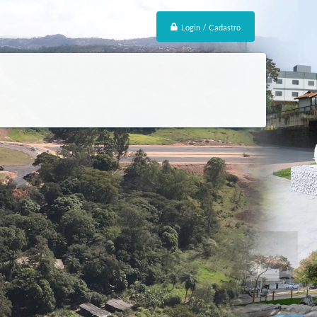
Login / Cadastro