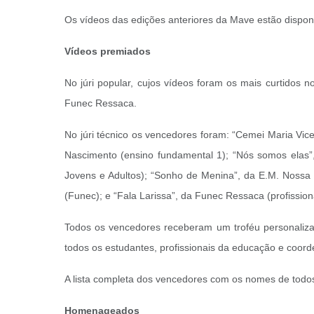
Os vídeos das edições anteriores da Mave estão dispon
Vídeos premiados
No júri popular, cujos vídeos foram os mais curtidos 
Funec Ressaca.
No júri técnico os vencedores foram: “Cemei Maria Vic
Nascimento (ensino fundamental 1); “Nós somos elas”
Jovens e Adultos); “Sonho de Menina”, da E.M. Nossa 
(Funec); e “Fala Larissa”, da Funec Ressaca (profissio
Todos os vencedores receberam um troféu personalizad
todos os estudantes, profissionais da educação e coor
A lista completa dos vencedores com os nomes de todos 
Homenageados