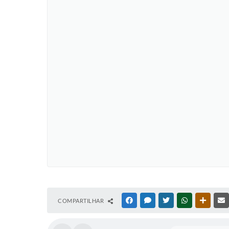
COMPARTILHAR
FACEBOOK
MESSENGER
TWITTER
WHATSAPP
OUTRAS