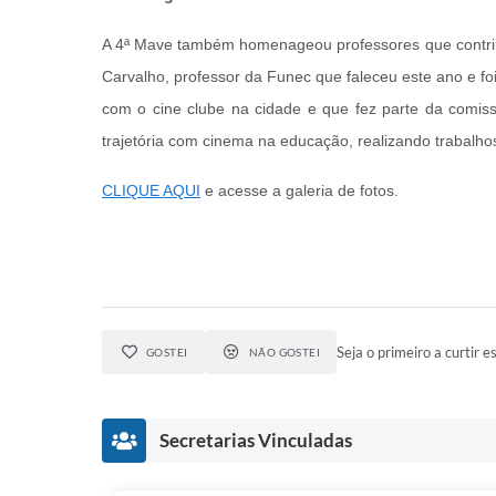
A 4ª Mave também homenageou professores que contri
Carvalho, professor da Funec que faleceu este ano e f
com o cine clube na cidade e que fez parte da comiss
trajetória com cinema na educação, realizando trabalho
CLIQUE AQUI
e acesse a galeria de fotos.
Seja o primeiro a curtir es
GOSTEI
NÃO GOSTEI
Secretarias Vinculadas