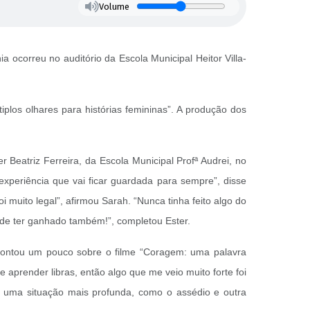
Volume
 ocorreu no auditório da Escola Municipal Heitor Villa-
los olhares para histórias femininas”. A produção dos
r Beatriz Ferreira, da Escola Municipal Profª Audrei, no
 experiência que vai ficar guardada para sempre”, disse
i muito legal”, afirmou Sarah. “Nunca tinha feito algo do
o de ter ganhado também!”, completou Ester.
contou um pouco sobre o filme “Coragem: uma palavra
e aprender libras, então algo que me veio muito forte foi
s uma situação mais profunda, como o assédio e outra