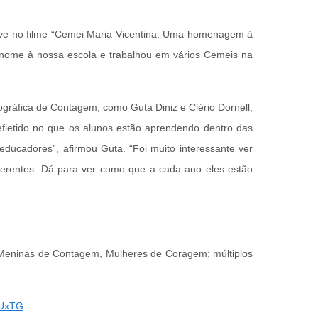
Mave no filme “Cemei Maria Vicentina: Uma homenagem à
á nome à nossa escola e trabalhou em vários Cemeis na
gráfica de Contagem, como Guta Diniz e Clério Dornell,
fletido no que os alunos estão aprendendo dentro das
ducadores”, afirmou Guta. “Foi muito interessante ver
erentes. Dá para ver como que a cada ano eles estão
“Meninas de Contagem, Mulheres de Coragem: múltiplos
mUxTG