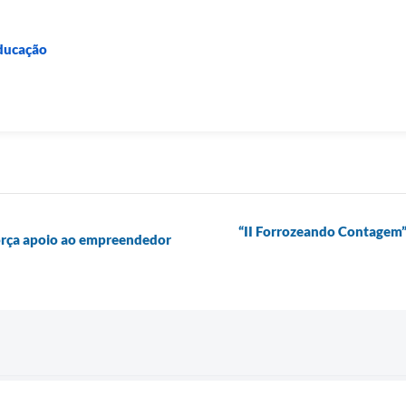
Educação
“II Forrozeando Contagem”
orça apoio ao empreendedor