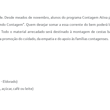
e. Desde meados de novembro, alunos do programa Contagem Ativa p
eando Contagem”. Quem desejar somar a essa corrente do bem poderá l
ão. Todo o material arrecadado será destinado à montagem de cestas b
a promoção do cuidado, da empatia e do apoio às famílias contagenses.
 - Eldorado)
 açúcar, café ou leite)