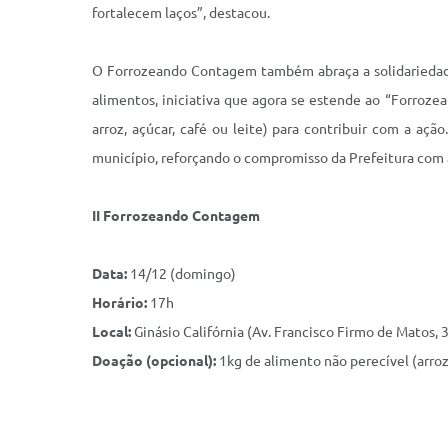
fortalecem laços”, destacou.
O Forrozeando Contagem também abraça a solidariedad
alimentos, iniciativa que agora se estende ao “Forroz
arroz, açúcar, café ou leite) para contribuir com a aç
município, reforçando o compromisso da Prefeitura com 
II Forrozeando Contagem
Data:
14/12 (domingo)
Horário:
17h
Local:
Ginásio Califórnia (Av. Francisco Firmo de Matos, 3
Doação (opcional):
1kg de alimento não perecível (arroz,