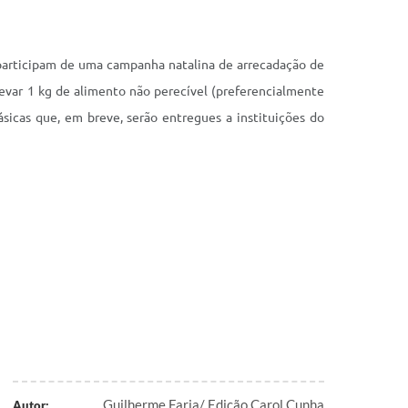
articipam de uma campanha natalina de arrecadação de
evar 1 kg de alimento não perecível (preferencialmente
ásicas que, em breve, serão entregues a instituições do
Guilherme Faria/ Edição Carol Cunha
Autor: