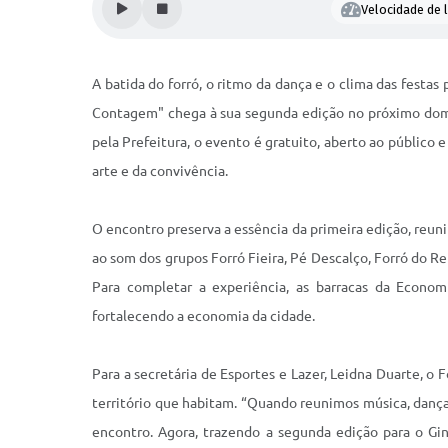
Velocidade de l
A batida do forró, o ritmo da dança e o clima das fest
Contagem" chega à sua segunda edição no próximo doming
pela Prefeitura, o evento é gratuito, aberto ao público
arte e da convivência.
O encontro preserva a essência da primeira edição, reuni
ao som dos grupos Forró Fieira, Pé Descalço, Forró do Re
Para completar a experiência, as barracas da Econom
fortalecendo a economia da cidade.
Para a secretária de Esportes e Lazer, Leidna Duarte, 
território que habitam. “Quando reunimos música, danç
encontro. Agora, trazendo a segunda edição para o Gin