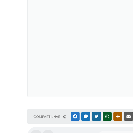
COMPARTILHAR
FACEBOOK
MESSENGER
TWITTER
WHATSAPP
OUTRAS