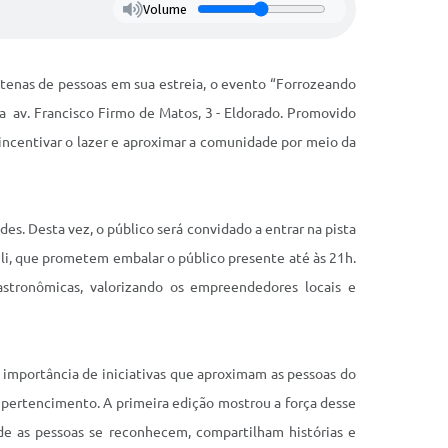
Volume
ntenas de pessoas em sua estreia, o evento “Forrozeando
a av. Francisco Firmo de Matos, 3 - Eldorado. Promovido
 incentivar o lazer e aproximar a comunidade por meio da
es. Desta vez, o público será convidado a entrar na pista
ogli, que prometem embalar o público presente até às 21h.
astronômicas, valorizando os empreendedores locais e
 importância de iniciativas que aproximam as pessoas do
pertencimento. A primeira edição mostrou a força desse
nde as pessoas se reconhecem, compartilham histórias e