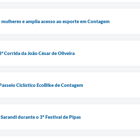
e mulheres e amplia acesso ao esporte em Contagem
8ª Corrida da João César de Oliveira
Passeio Ciclístico EcoBike de Contagem
Sarandi durante o 3º Festival de Pipas