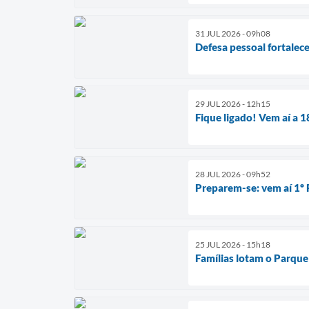
31 JUL 2026 - 09h08
Defesa pessoal fortalec
29 JUL 2026 - 12h15
Fique ligado! Vem aí a 1
28 JUL 2026 - 09h52
Preparem-se: vem aí 1º 
25 JUL 2026 - 15h18
Famílias lotam o Parque 