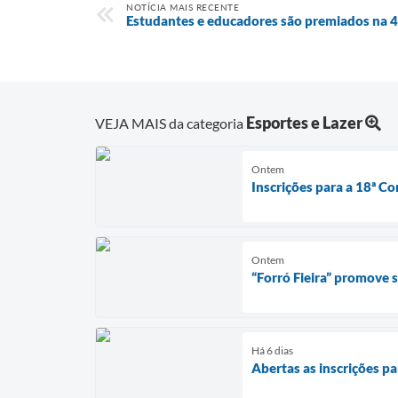
NOTÍCIA MAIS RECENTE
Estudantes e educadores são premiados na 
Esportes e Lazer
VEJA MAIS da categoria
Ontem
Inscrições para a 18ª Co
Ontem
“Forró Fieira” promove
Há 6 dias
Abertas as inscrições pa