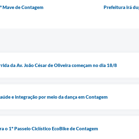
4ª Mave de Contagem
Prefeitura irá du
rrida da Av. João César de Oliveira começam no dia 18/8
 saúde e integração por meio da dança em Contagem
ra o 1º Passeio Ciclístico EcoBike de Contagem