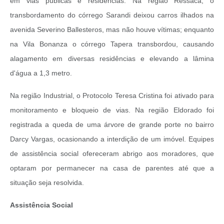
em vias públicas e residências. Na região Ressaca, o
transbordamento do córrego Sarandi deixou carros ilhados na
avenida Severino Ballesteros, mas não houve vítimas; enquanto
na Vila Bonanza o córrego Tapera transbordou, causando
alagamento em diversas residências e elevando a lâmina
d'água a 1,3 metro.
Na região Industrial, o Protocolo Teresa Cristina foi ativado para
monitoramento e bloqueio de vias. Na região Eldorado foi
registrada a queda de uma árvore de grande porte no bairro
Darcy Vargas, ocasionando a interdição de um imóvel. Equipes
de assistência social ofereceram abrigo aos moradores, que
optaram por permanecer na casa de parentes até que a
situação seja resolvida.
Assistência Social