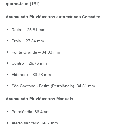
quarta-feira (1º/1):
Acumulado Pluviômetros automáticos Cemaden
Retiro – 25.81 mm
Praia – 27.34 mm
Fonte Grande – 34.03 mm
Centro – 26.76 mm
Eldorado – 33.28 mm
São Caetano - Betim (Petrolândia): 34.51 mm
Acumulado Pluviômetros Manuais:
Petrolândia: 36.4mm
Aterro sanitário: 66,7 mm