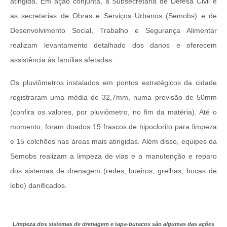
atingida. Em ação conjunta, a Subsecretaria de Defesa Civil e
as secretarias de Obras e Serviços Urbanos (Semobs) e de
Desenvolvimento Social, Trabalho e Segurança Alimentar
realizam levantamento detalhado dos danos e oferecem
assistência às famílias afetadas.
Os pluviômetros instalados em pontos estratégicos da cidade
registraram uma média de 32,7mm, numa previsão de 50mm
(confira os valores, por pluviômetro, no fim da matéria). Até o
momento, foram doados 19 frascos de hipoclorito para limpeza
e 15 colchões nas áreas mais atingidas. Além disso, equipes da
Semobs realizam a limpeza de vias e a manutenção e reparo
dos sistemas de drenagem (redes, bueiros, grelhas, bocas de
lobo) danificados.
Limpeza dos sistemas de drenagem e tapa-buracos são algumas das ações