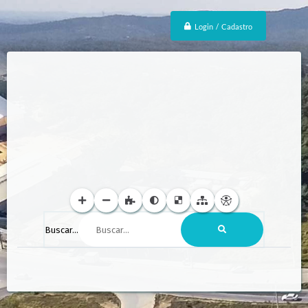
Login / Cadastro
Buscar...