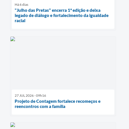
Há 6 dias
"Julho das Pretas" encerra 1ª edição e deixa
legado de diálogo e fortalecimento da igualdade
racial
27 JUL 2026 - 09h16
Projeto de Contagem fortalece recomeços e
reencontros com a família