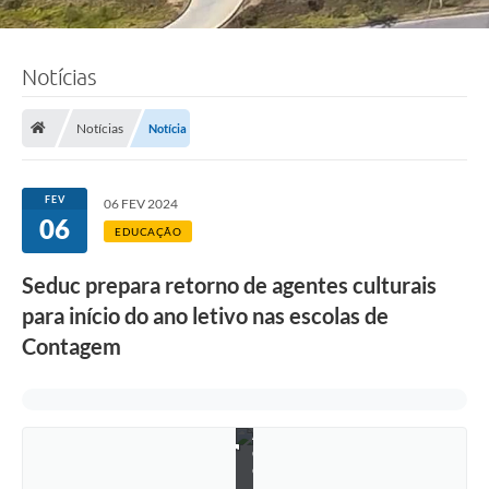
Notícias
Notícias
Notícia
FEV
06 FEV 2024
06
EDUCAÇÃO
Seduc prepara retorno de agentes culturais
para início do ano letivo nas escolas de
Contagem
F
o
t
o
:
A
d
e
l