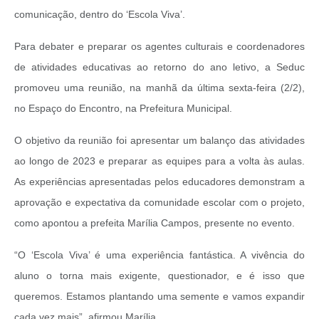
comunicação, dentro do ‘Escola Viva’.
Para debater e preparar os agentes culturais e coordenadores
de atividades educativas ao retorno do ano letivo, a Seduc
promoveu uma reunião, na manhã da última sexta-feira (2/2),
no Espaço do Encontro, na Prefeitura Municipal.
O objetivo da reunião foi apresentar um balanço das atividades
ao longo de 2023 e preparar as equipes para a volta às aulas.
As experiências apresentadas pelos educadores demonstram a
aprovação e expectativa da comunidade escolar com o projeto,
como apontou a prefeita Marília Campos, presente no evento.
“O ‘Escola Viva’ é uma experiência fantástica. A vivência do
aluno o torna mais exigente, questionador, e é isso que
queremos. Estamos plantando uma semente e vamos expandir
cada vez mais”, afirmou Marília.