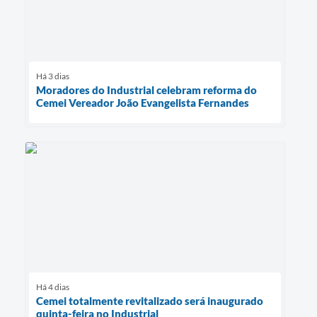
Há 3 dias
Moradores do Industrial celebram reforma do
Cemei Vereador João Evangelista Fernandes
Há 4 dias
Cemei totalmente revitalizado será inaugurado
quinta-feira no Industrial