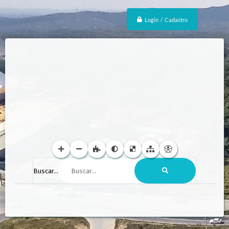
Login / Cadastro
Buscar...