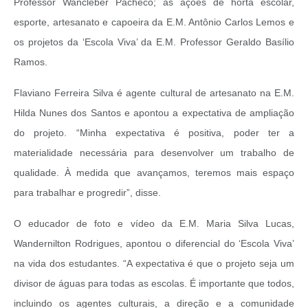
Professor Wancleber Pacheco; as ações de horta escolar,
esporte, artesanato e capoeira da E.M. Antônio Carlos Lemos e
os projetos da ‘Escola Viva’ da E.M. Professor Geraldo Basílio
Ramos.
Flaviano Ferreira Silva é agente cultural de artesanato na E.M.
Hilda Nunes dos Santos e apontou a expectativa de ampliação
do projeto. “Minha expectativa é positiva, poder ter a
materialidade necessária para desenvolver um trabalho de
qualidade. À medida que avançamos, teremos mais espaço
para trabalhar e progredir”, disse.
O educador de foto e vídeo da E.M. Maria Silva Lucas,
Wandernilton Rodrigues, apontou o diferencial do ‘Escola Viva’
na vida dos estudantes. “A expectativa é que o projeto seja um
divisor de águas para todas as escolas. É importante que todos,
incluindo os agentes culturais, a direção e a comunidade