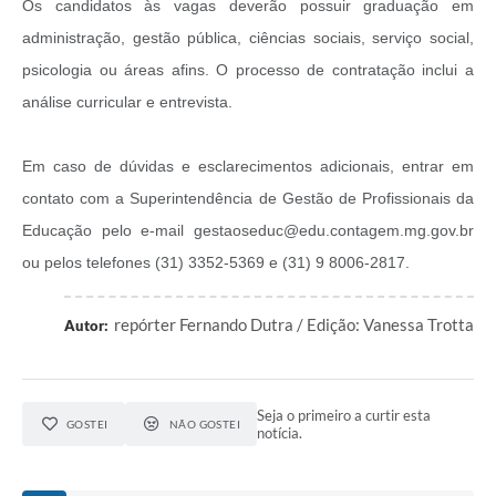
Os candidatos às vagas deverão possuir graduação em
administração, gestão pública, ciências sociais, serviço social,
psicologia ou áreas afins. O processo de contratação inclui a
análise curricular e entrevista.
Em caso de dúvidas e esclarecimentos adicionais, entrar em
contato com a Superintendência de Gestão de Profissionais da
Educação pelo e-mail gestaoseduc@edu.contagem.mg.gov.br
ou pelos telefones (31) 3352-5369 e (31) 9 8006-2817.
repórter Fernando Dutra / Edição: Vanessa Trotta
Autor:
Seja o primeiro a curtir esta
GOSTEI
NÃO GOSTEI
notícia.