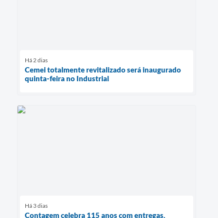
Há 2 dias
Cemei totalmente revitalizado será inaugurado
quinta-feira no Industrial
Há 3 dias
Contagem celebra 115 anos com entregas,