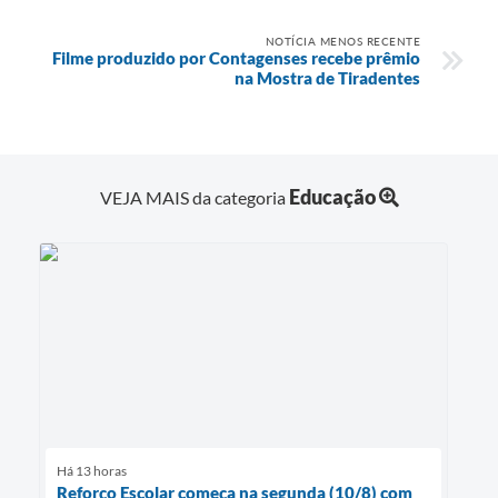
NOTÍCIA MENOS RECENTE
Filme produzido por Contagenses recebe prêmio
na Mostra de Tiradentes
Educação
VEJA MAIS da categoria
Há 13 horas
Reforço Escolar começa na segunda (10/8) com