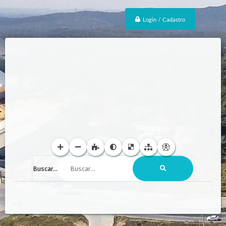
Login / Cadastro
Buscar...