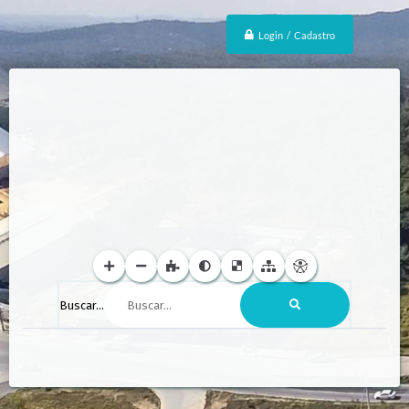
Login / Cadastro
Buscar...