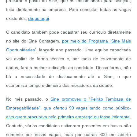
procurar o posto do Sine, que os encaminhará para seleção,
feita diretamente na empresa. Para consultar todas as vagas
existentes,
clique aqui
.
O candidato também pode cadastrar seu currículo diretamente
no site do Sine Contagem,
por meio do Programa “Sine Mais
Oportunidades”,
lançado ano passado. Uma equipe capacitada
vai avaliar de forma técnica e, por meio de cruzamento de
dados, fará a melhor indicação ao candidato. Dessa forma, não
há a necessidade de deslocamento até o Sine, o que
economiza tempo e dinheiro dos moradores da cidade.
No mês passado, o
Sine promoveu o “Feirão Tambasa de
Empregabilidade”, que ofertou 90 vagas tendo como público-
alvo quem procurava pelo primeiro emprego ou fosse imigrante
.
Contudo, vários candidatos estiveram presentes em busca não
somente por essas vagas, mas por outras 600 em aberto