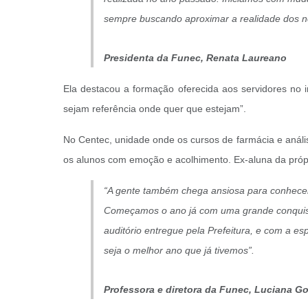
sempre buscando aproximar a realidade dos n
Presidenta da Funec, Renata Laureano
Ela destacou a formação oferecida aos servidores no i
sejam referência onde quer que estejam”.
No Centec, unidade onde os cursos de farmácia e análi
os alunos com emoção e acolhimento. Ex-aluna da própr
“A gente também chega ansiosa para conhecer
Começamos o ano já com uma grande conquist
auditório entregue pela Prefeitura, e com a e
seja o melhor ano que já tivemos”.
Professora e diretora da Funec, Luciana G