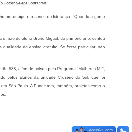
ção Fotos: Selena Souza/PMC
ho em equipe e o senso de liderança. “Quando a gente
a e mãe do aluno Bruno Miguel, do primeiro ano, contou
qualidade do ensino gratuito. Se fosse particular, não
rão 538, além de bolsas pelo Programa “Mulheres Mil”,
ido pelos alunos da unidade Cruzeiro do Sul, que foi
as em São Paulo. A Funec tem, também, projetos como o
hos.