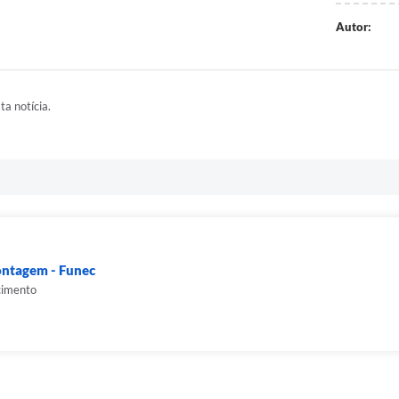
Autor:
ta notícia.
ontagem - Funec
cimento