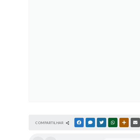
COMPARTILHAR
FACEBOOK
MESSENGER
TWITTER
WHATSAPP
OUTRAS