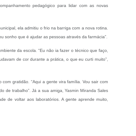
acompanhamento pedagógico para lidar com as novas
cipal, ela admitiu o frio na barriga com a nova rotina.
eu sonho que é ajudar as pessoas através da farmácia”.
iente da escola. “Eu não ia fazer o técnico que faço,
avam de cor durante a prática, o que eu curti muito”,
o com gratidão. “Aqui a gente vira família. Vou sair com
do de trabalho”. Já a sua amiga, Yasmin Miranda Sales
de de voltar aos laboratórios. A gente aprende muito,