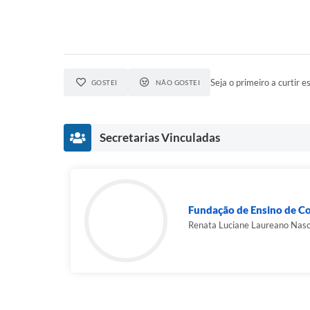
Seja o primeiro a curtir es
GOSTEI
NÃO GOSTEI
Secretarias Vinculadas
Fundação de Ensino de C
Renata Luciane Laureano Nas