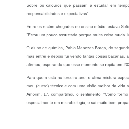
Sobre os calouros que passam a estudar em tempo 
responsabilidades e expectativas”.
Entre os recém-chegados no ensino médio, estava Sofia 
“Estou um pouco assustada porque muita coisa muda. Ma
O aluno de química, Pablo Menezes Braga, do segundo 
mas entrei e depois fui vendo tantas coisas bacanas,
afirmou, esperando que esse momento se repita em 20
Para quem está no terceiro ano, o clima mistura expecta
meu (curso) técnico e com uma visão melhor da vida a
Amorim, 17, compartilhou o sentimento. “Como formo n
especialmente em microbiologia, e sai muito bem prepar