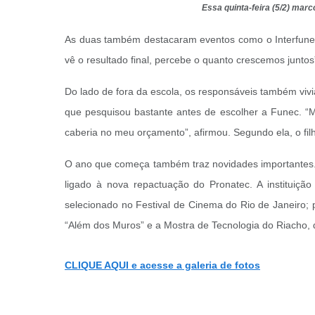
Essa quinta-feira (5/2) ma
As duas também destacaram eventos como o Interfunec
vê o resultado final, percebe o quanto crescemos juntos
Do lado de fora da escola, os responsáveis também viv
que pesquisou bastante antes de escolher a Funec. “Mo
caberia no meu orçamento”, afirmou. Segundo ela, o filh
O ano que começa também traz novidades importantes. 
ligado à nova repactuação do Pronatec. A instituiçã
selecionado no Festival de Cinema do Rio de Janeiro;
“Além dos Muros” e a Mostra de Tecnologia do Riacho,
CLIQUE AQUI e acesse a galeria de fotos