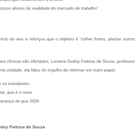
ossos alunos da realidade do mercado de trabalho”
nício do ano e reforçou que o objetivo é “colher frutos, plantar out
ses clínicas são ofertados, Luciana Godoy Feitosa de Souza, profess
ia unidade, ela falou do orgulho de retornar em outro papel.
 os estudantes.
a, que é o novo
sperança de que 2026
odoy Feitosa de Souza