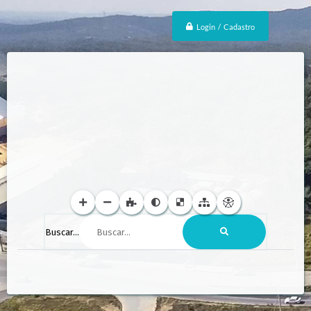
Login / Cadastro
Buscar...