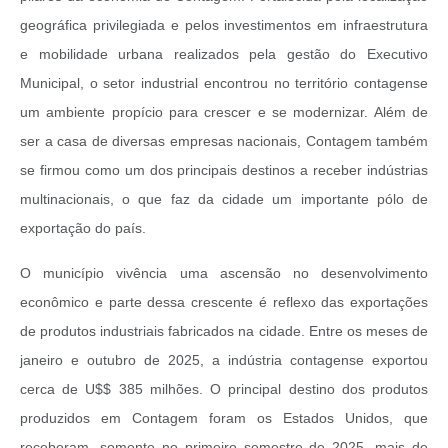
geográfica privilegiada e pelos investimentos em infraestrutura
e mobilidade urbana realizados pela gestão do Executivo
Municipal, o setor industrial encontrou no território contagense
um ambiente propício para crescer e se modernizar. Além de
ser a casa de diversas empresas nacionais, Contagem também
se firmou como um dos principais destinos a receber indústrias
multinacionais, o que faz da cidade um importante pólo de
exportação do país.
O município vivência uma ascensão no desenvolvimento
econômico e parte dessa crescente é reflexo das exportações
de produtos industriais fabricados na cidade. Entre os meses de
janeiro e outubro de 2025, a indústria contagense exportou
cerca de U$$ 385 milhões. O principal destino dos produtos
produzidos em Contagem foram os Estados Unidos, que
receberam, somente no primeiro semestre de 2025, mais de