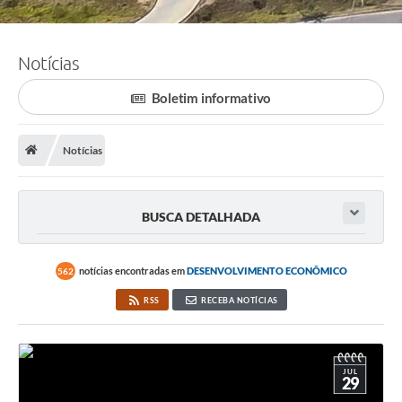
Notícias
Boletim informativo
Notícias
BUSCA DETALHADA
notícias encontradas em
DESENVOLVIMENTO ECONÔMICO
562
RSS
RECEBA NOTÍCIAS
JUL
29