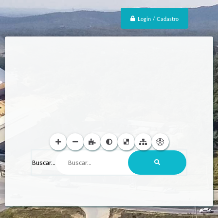
Login / Cadastro
Buscar...