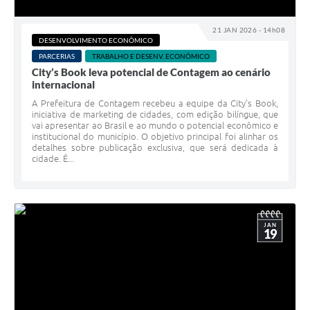
21 JAN 2026 - 14h08
DESENVOLVIMENTO ECONÔMICO
PARCERIAS
TRABALHO E DESENV. ECONÔMICO
City’s Book leva potencial de Contagem ao cenário
internacional
A Prefeitura de Contagem recebeu a equipe da City’s Book,
iniciativa de marketing de cidades, com edição bilíngue, que
vai apresentar ao Brasil e ao mundo o potencial econômico e
institucional do município. O objetivo principal foi alinhar os
detalhes sobre publicação exclusiva, que será dedicada à
cidade. É...
JAN
19