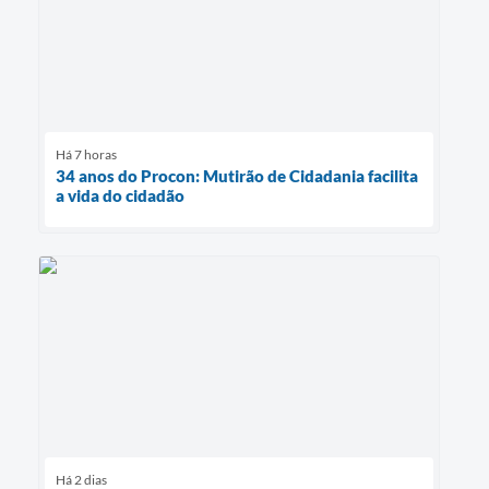
Há 7 horas
34 anos do Procon: Mutirão de Cidadania facilita
a vida do cidadão
Há 2 dias