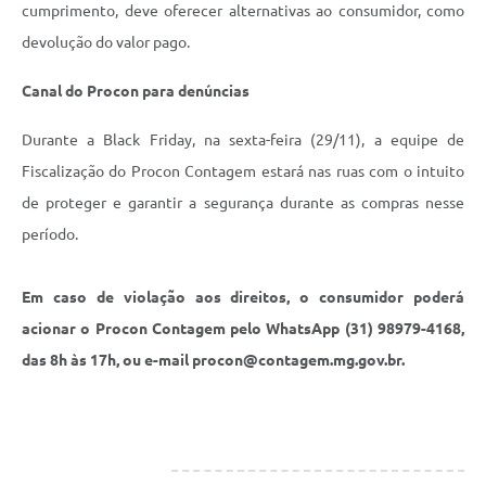
cumprimento, deve oferecer alternativas ao consumidor, como
devolução do valor pago.
Canal do Procon para denúncias
Durante a Black Friday, na sexta-feira (29/11), a equipe de
Fiscalização do Procon Contagem estará nas ruas com o intuito
de proteger e garantir a segurança durante as compras nesse
período.
Em caso de violação aos direitos, o consumidor poderá
acionar o Procon Contagem pelo WhatsApp (31) 98979-4168,
das 8h às 17h, ou e-mail procon@contagem.mg.gov.br.