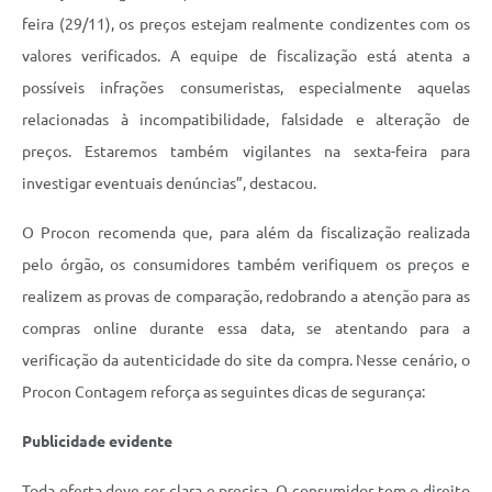
feira (29/11), os preços estejam realmente condizentes com os
valores verificados. A equipe de fiscalização está atenta a
possíveis infrações consumeristas, especialmente aquelas
relacionadas à incompatibilidade, falsidade e alteração de
preços. Estaremos também vigilantes na sexta-feira para
investigar eventuais denúncias”, destacou.
O Procon recomenda que, para além da fiscalização realizada
pelo órgão, os consumidores também verifiquem os preços e
realizem as provas de comparação, redobrando a atenção para as
compras online durante essa data, se atentando para a
verificação da autenticidade do site da compra.
Nesse cenário, o
Procon Contagem reforça as seguintes dicas de segurança:
Publicidade evidente
Toda oferta deve ser clara e precisa. O consumidor tem o direito