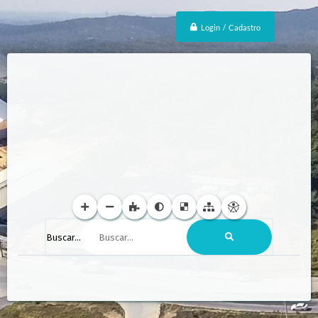
Login / Cadastro
Buscar...