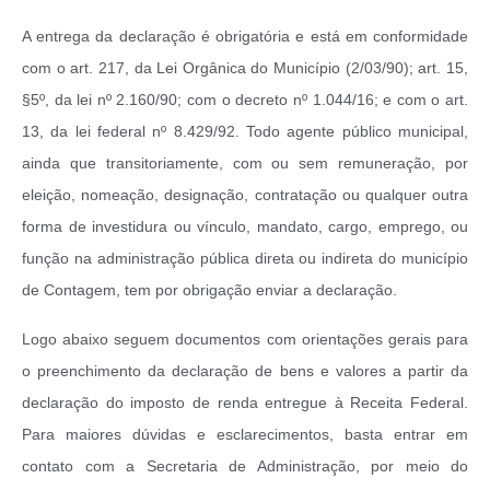
A entrega da declaração é obrigatória e está em conformidade
com o art. 217, da Lei Orgânica do Município (2/03/90); art. 15,
§5º, da lei nº 2.160/90; com o decreto nº 1.044/16; e com o art.
13, da lei federal nº 8.429/92. Todo agente público municipal,
ainda que transitoriamente, com ou sem remuneração, por
eleição, nomeação, designação, contratação ou qualquer outra
forma de investidura ou vínculo, mandato, cargo, emprego, ou
função na administração pública direta ou indireta do município
de Contagem, tem por obrigação enviar a declaração.
Logo abaixo seguem documentos com orientações gerais para
o preenchimento da declaração de bens e valores a partir da
declaração do imposto de renda entregue à Receita Federal.
Para maiores dúvidas e esclarecimentos, basta entrar em
contato com a Secretaria de Administração, por meio do