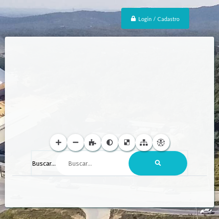
Login / Cadastro
Buscar...