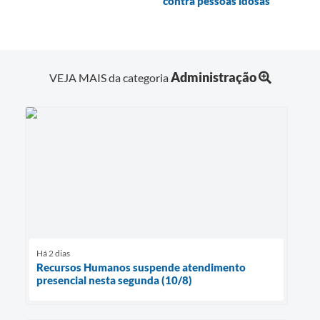
contra pessoas idosas
Administração
VEJA MAIS da categoria
Há 2 dias
Recursos Humanos suspende atendimento
presencial nesta segunda (10/8)