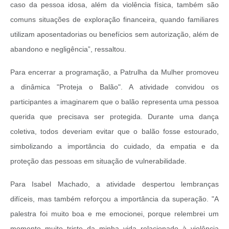
caso da pessoa idosa, além da violência física, também são
comuns situações de exploração financeira, quando familiares
utilizam aposentadorias ou benefícios sem autorização, além de
abandono e negligência”, ressaltou.
Para encerrar a programação, a Patrulha da Mulher promoveu
a dinâmica "Proteja o Balão". A atividade convidou os
participantes a imaginarem que o balão representa uma pessoa
querida que precisava ser protegida. Durante uma dança
coletiva, todos deveriam evitar que o balão fosse estourado,
simbolizando a importância do cuidado, da empatia e da
proteção das pessoas em situação de vulnerabilidade.
Para Isabel Machado, a atividade despertou lembranças
difíceis, mas também reforçou a importância da superação. "A
palestra foi muito boa e me emocionei, porque relembrei um
momento muito triste da minha vida relacionado à violência