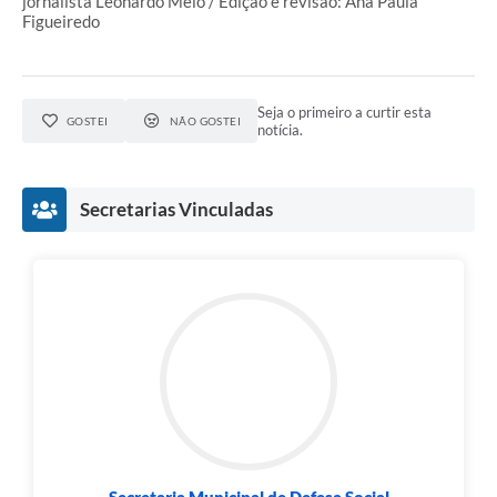
jornalista Leonardo Melo / Edição e revisão: Ana Paula
Figueiredo
Seja o primeiro a curtir esta
GOSTEI
NÃO GOSTEI
notícia.
Secretarias Vinculadas