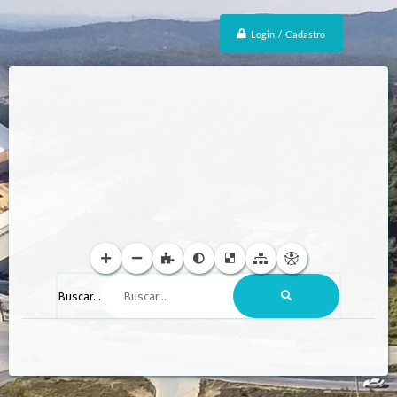
Login / Cadastro
Buscar...