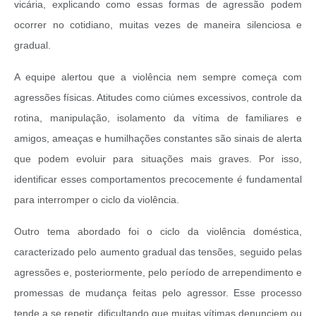
vicária, explicando como essas formas de agressão podem
ocorrer no cotidiano, muitas vezes de maneira silenciosa e
gradual.
A equipe alertou que a violência nem sempre começa com
agressões físicas. Atitudes como ciúmes excessivos, controle da
rotina, manipulação, isolamento da vítima de familiares e
amigos, ameaças e humilhações constantes são sinais de alerta
que podem evoluir para situações mais graves. Por isso,
identificar esses comportamentos precocemente é fundamental
para interromper o ciclo da violência.
Outro tema abordado foi o ciclo da violência doméstica,
caracterizado pelo aumento gradual das tensões, seguido pelas
agressões e, posteriormente, pelo período de arrependimento e
promessas de mudança feitas pelo agressor. Esse processo
tende a se repetir, dificultando que muitas vítimas denunciem ou