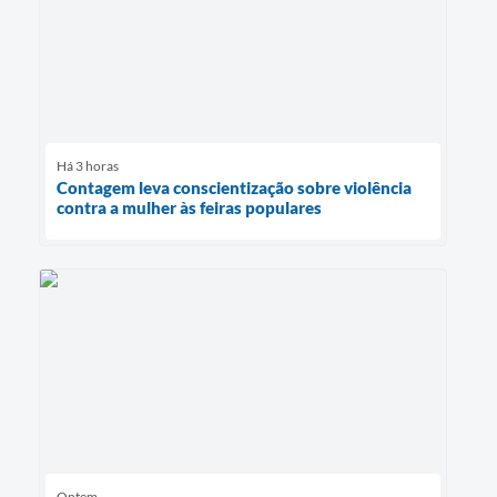
Há 3 horas
Contagem leva conscientização sobre violência
contra a mulher às feiras populares
Ontem