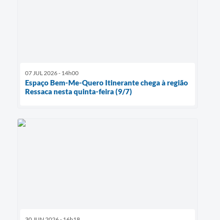
07 JUL 2026 - 14h00
Espaço Bem-Me-Quero Itinerante chega à região
Ressaca nesta quinta-feira (9/7)
30 JUN 2026 - 16h18