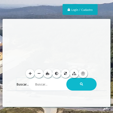
Login / Cadastro
Buscar...