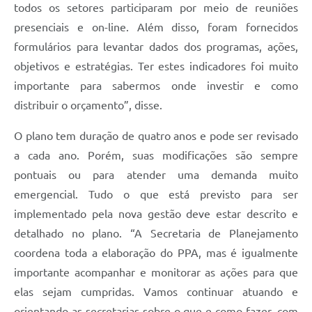
todos os setores participaram por meio de reuniões
presenciais e on-line. Além disso, foram fornecidos
formulários para levantar dados dos programas, ações,
objetivos e estratégias. Ter estes indicadores foi muito
importante para sabermos onde investir e como
distribuir o orçamento”, disse.
O plano tem duração de quatro anos e pode ser revisado
a cada ano. Porém, suas modificações são sempre
pontuais ou para atender uma demanda muito
emergencial. Tudo o que está previsto para ser
implementado pela nova gestão deve estar descrito e
detalhado no plano. “A Secretaria de Planejamento
coordena toda a elaboração do PPA, mas é igualmente
importante acompanhar e monitorar as ações para que
elas sejam cumpridas. Vamos continuar atuando e
orientando as secretarias sobre o que e como fazer, com