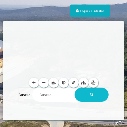
Login / Cadastro
Buscar...