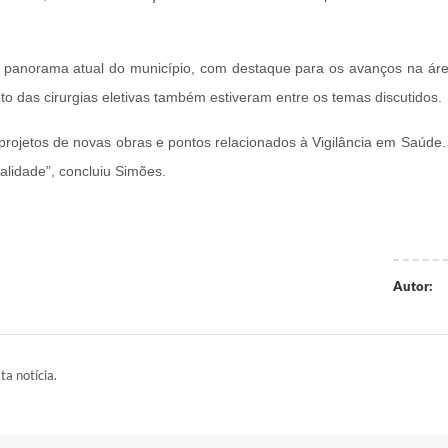
o panorama atual do município, com destaque para os avanços na áre
o das cirurgias eletivas também estiveram entre os temas discutidos.
rojetos de novas obras e pontos relacionados à Vigilância em Saúde.
lidade”, concluiu Simões.
Autor:
ta notícia.