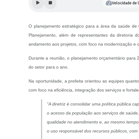
Velocidade de l
O planejamento estratégico para a área da saúde de 
Planejamento, além de representantes da diretoria d
andamento aos projetos, com foco na modernização e qu
Durante a reunião, o planejamento orçamentário para 20
do setor para o ano.
Na oportunidade, a prefeita orientou as equipes quant
com foco na eficiência, integração dos serviços e forta
“A diretriz é consolidar uma política pública c
o acesso da população aos serviços de saúde,
qualidade no atendimento e, ao mesmo temp
o uso responsável dos recursos públicos, com