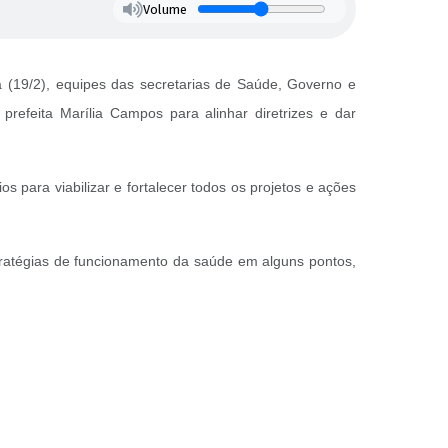
Volume
 (19/2), equipes das secretarias de Saúde, Governo e
refeita Marília Campos para alinhar diretrizes e dar
 para viabilizar e fortalecer todos os projetos e ações
stratégias de funcionamento da saúde em alguns pontos,