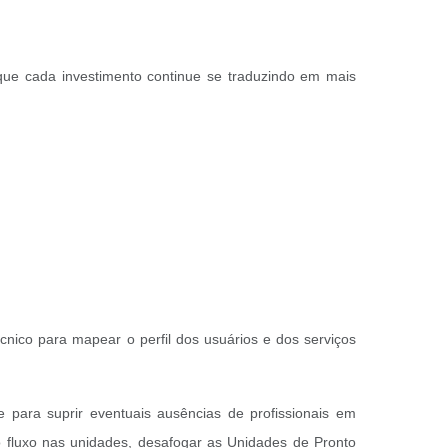
 que cada investimento continue se traduzindo em mais
nico para mapear o perfil dos usuários e dos serviços
e para suprir eventuais ausências de profissionais em
 fluxo nas unidades, desafogar as Unidades de Pronto