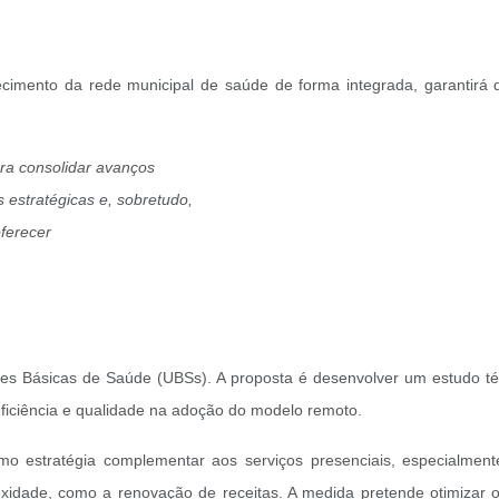
lecimento da rede municipal de saúde de forma integrada, garantirá
ra consolidar avanços
s estratégicas e, sobretudo,
oferecer
des Básicas de Saúde (UBSs). A proposta é desenvolver um estudo téc
eficiência e qualidade na adoção do modelo remoto.
como estratégia complementar aos serviços presenciais, especialment
idade, como a renovação de receitas. A medida pretende otimizar o