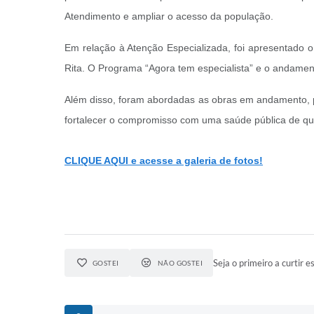
Atendimento e ampliar o acesso da população.
Em relação à Atenção Especializada, foi apresentado 
Rita. O Programa “Agora tem especialista” e o andament
Além disso, foram abordadas as obras em andamento, p
fortalecer o compromisso com uma saúde pública de qua
CLIQUE AQUI e acesse a galeria de fotos!
Seja o primeiro a curtir es
GOSTEI
NÃO GOSTEI