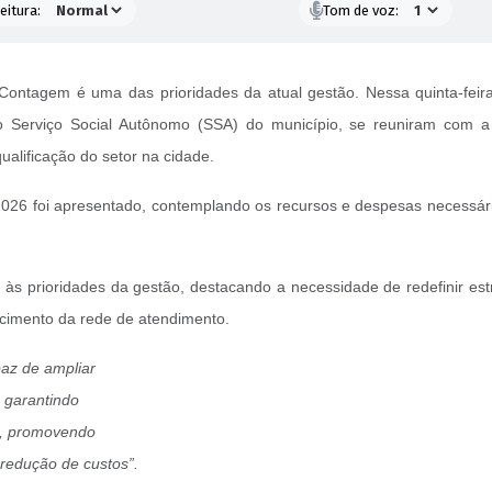
eitura:
Tom de voz:
Contagem é uma das prioridades da atual gestão. Nessa quinta-feira
o Serviço Social Autônomo (SSA) do município, se reuniram com a p
alificação do setor na cidade.
26 foi apresentado, contemplando os recursos e despesas necessários
o às prioridades da gestão, destacando a necessidade de redefinir e
lecimento da rede de atendimento.
apaz de ampliar
 garantindo
o, promovendo
 redução de custos”.