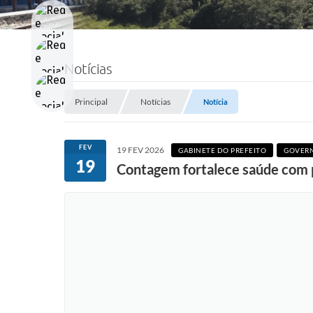
Notícias
Principal
Notícias
Notícia
FEV
19 FEV 2026
GABINETE DO PREFEITO
GOVER
19
Contagem fortalece saúde com 