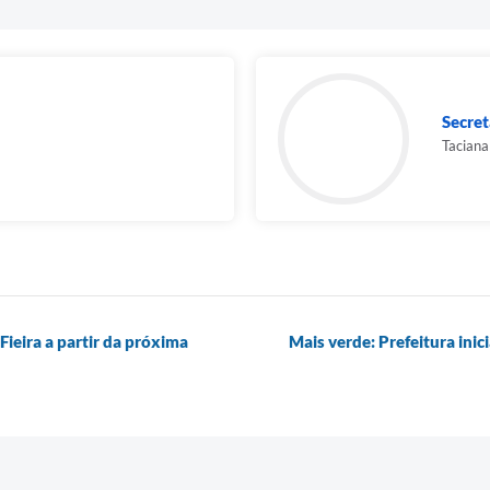
Secret
Taciana
ieira a partir da próxima
Mais verde: Prefeitura ini