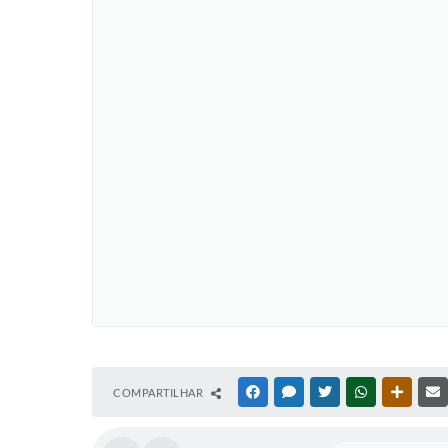
COMPARTILHAR
FACEBOOK
MESSENGER
TWITTER
WHATSAPP
OUTRAS