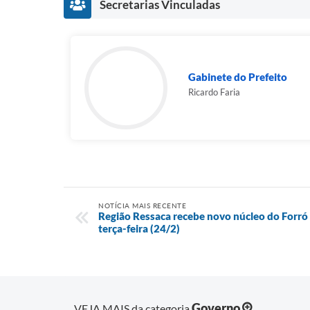
Secretarias Vinculadas
Gabinete do Prefeito
Ricardo Faria
NOTÍCIA MAIS RECENTE
Região Ressaca recebe novo núcleo do Forró F
terça-feira (24/2)
Governo
VEJA MAIS da categoria