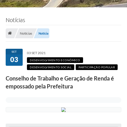
Notícias
Notícias
Notícia
SET
03 SET 2021
03
DESENVOLVIMENTO ECONÔMICO
DESENVOLVIMENTO SOCIAL
PARTICIPAÇÃO POPULAR
Conselho de Trabalho e Geração de Renda é
empossado pela Prefeitura