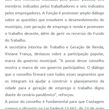
membros indicados pelos trabalhadores e seis indicados
pelos empregadores. A função é promover amplo diálogo
sobre as questões que envolvem o desenvolvimento do
município, com geração de emprego e renda e promover
o trabalho decente, além de gerir os recursos do Fundo
do Trabalho.
A secretária interina de Trabalho e Geração de Renda,
Viviane França, destacou sobre a participação popular,
marca do governo municipal. “A posse desse conselho
mostra a marca de um governo participativo. O diálogo
que o conselho firmará com todos esses segmentos que
os integram irá ajudar a construir o planejamento da
cidade para a geração de emprego e trabalho digno
diante do cenário pandêmico”, reforçou.
A posse do conselho é fundamental para que Contagem
cumpra o disposto na Lei Federal 13.667, de 13 de maio