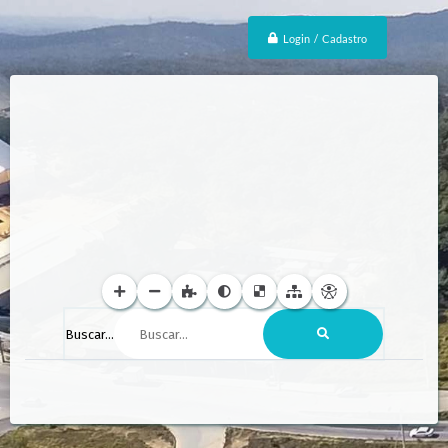
Login / Cadastro
Buscar...