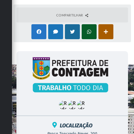
COMPARTILHAR
LOCALIZAÇÃO
Praça Tancredo Neves, 200